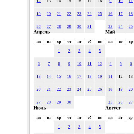
12
13
14
15
16
17
18
9
10
11
19
20
21
22
23
24
25
16
17
18
26
27
28
29
30
31
23
24
25
Апрель
Май
пн
вт
ср
чт
пт
сб
вс
пн
вт
ср
1
2
3
4
5
6
7
8
9
10
11
12
4
5
6
13
14
15
16
17
18
19
11
12
13
20
21
22
23
24
25
26
18
19
20
27
28
29
30
25
26
27
Июль
Август
пн
вт
ср
чт
пт
сб
вс
пн
вт
ср
1
2
3
4
5