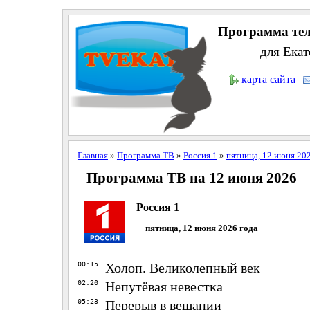
Программа тел
для Екат
карта сайта
Главная
»
Программа ТВ
»
Россия 1
»
пятница, 12 июня 20
Программа ТВ на 12 июня 2026
Россия 1
пятница, 12 июня 2026 года
00:15
Холоп. Великолепный век
02:20
Непутёвая невестка
05:23
Перерыв в вещании