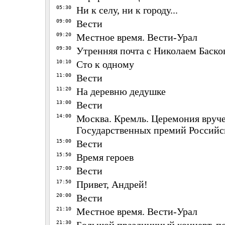
05:30
Ни к селу, ни к городу...
09:00
Вести
09:20
Местное время. Вести-Урал
09:30
Утренняя почта с Николаем Баск
10:10
Сто к одному
11:00
Вести
11:20
На деревню дедушке
13:00
Вести
14:00
Москва. Кремль. Церемония вруч
Государственных премий Россий
15:00
Вести
15:50
Время героев
17:00
Вести
17:50
Привет, Андрей!
20:00
Вести
21:10
Местное время. Вести-Урал
21:30
Большой праздничный концерт, 