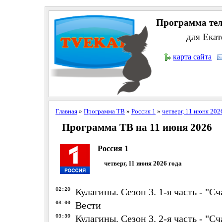
Программа тел
для Екат
карта сайта
Главная
»
Программа ТВ
»
Россия 1
»
четверг, 11 июня 202
Программа ТВ на 11 июня 2026
Россия 1
четверг, 11 июня 2026 года
02:20
Кулагины. Сезон 3. 1-я часть - "
03:00
Вести
03:30
Кулагины. Сезон 3. 2-я часть - "