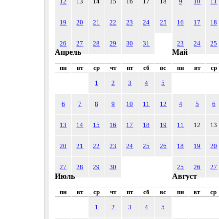
12
13
14
15
16
17
18
9
10
11
19
20
21
22
23
24
25
16
17
18
26
27
28
29
30
31
23
24
25
Апрель
Май
пн
вт
ср
чт
пт
сб
вс
пн
вт
ср
1
2
3
4
5
6
7
8
9
10
11
12
4
5
6
13
14
15
16
17
18
19
11
12
13
20
21
22
23
24
25
26
18
19
20
27
28
29
30
25
26
27
Июль
Август
пн
вт
ср
чт
пт
сб
вс
пн
вт
ср
1
2
3
4
5