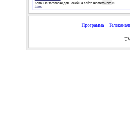
Кованые заготовки для ножей на сайте mastersknife.ru.
https:
Программа
Телекана
TV