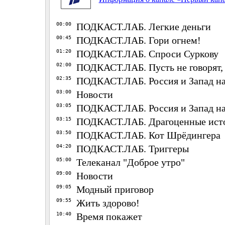
00:00
ПОДКАСТ.ЛАБ. Легкие деньги
00:45
ПОДКАСТ.ЛАБ. Гори огнем!
01:20
ПОДКАСТ.ЛАБ. Спроси Суркову
02:00
ПОДКАСТ.ЛАБ. Пусть не говорят,
02:35
ПОДКАСТ.ЛАБ. Россия и Запад на
03:00
Новости
03:05
ПОДКАСТ.ЛАБ. Россия и Запад на
03:15
ПОДКАСТ.ЛАБ. Драгоценные ист
03:50
ПОДКАСТ.ЛАБ. Кот Шрёдингера
04:20
ПОДКАСТ.ЛАБ. Триггеры
05:00
Телеканал "Доброе утро"
09:00
Новости
09:05
Модный приговор
09:55
Жить здорово!
10:40
Время покажет