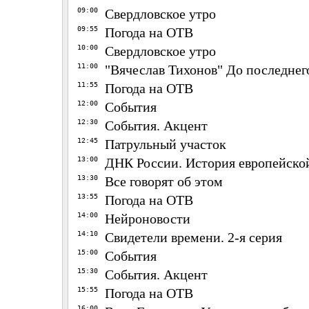
09:00
Свердловское утро
09:55
Погода на ОТВ
10:00
Свердловское утро
11:00
"Вячеслав Тихонов" До последнег
11:55
Погода на ОТВ
12:00
События
12:30
События. Акцент
12:45
Патрульный участок
13:00
ДНК России. История европейско
13:30
Все говорят об этом
13:55
Погода на ОТВ
14:00
Нейроновости
14:10
Свидетели времени. 2-я серия
15:00
События
15:30
События. Акцент
15:55
Погода на ОТВ
16:00