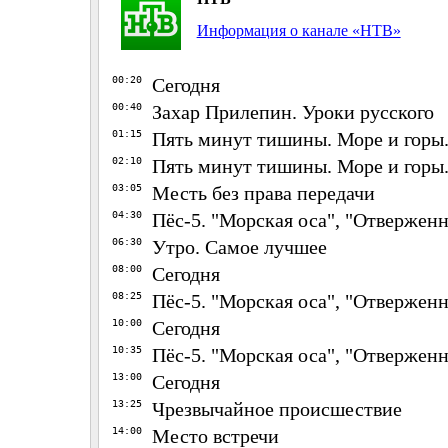
Информация о канале «НТВ»
00:20
Сегодня
00:40
Захар Прилепин. Уроки русского
01:15
Пять минут тишины. Море и горы.
02:10
Пять минут тишины. Море и горы.
03:05
Месть без права передачи
04:30
Пёс-5. "Морская оса", "Отверженн
06:30
Утро. Самое лучшее
08:00
Сегодня
08:25
Пёс-5. "Морская оса", "Отверженн
10:00
Сегодня
10:35
Пёс-5. "Морская оса", "Отверженн
13:00
Сегодня
13:25
Чрезвычайное происшествие
14:00
Место встречи