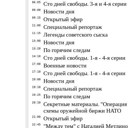
06:05
Сто дней свободы. 3-я и 4-я серии
09:00
Новости дня
09:15
Открытый эфир
11:00
Специальный репортаж
11:15
Легенды советского сыска
13:00
Новости дня
13:20
По горячим следам
14:10
Сто дней свободы. 1-я - 4-я серии
17:00
Военные новости
17:10
Сто дней свободы. 1-я - 4-я серии
19:00
Новости дня
19:10
Специальный репортаж
19:25
По горячим следам
20:10
Секретные материалы. "Операция
схемы оружейной биржи НАТО
21:00
Открытый эфир
22:45
"Между тем" с Наталией Метлин