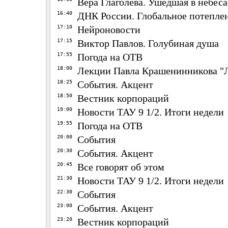
Вера Глаголева. Ушедшая в небеса
16:40
ДНК России. Глобальное потепле
17:10
Нейроновости
17:15
Виктор Павлов. Голубиная душа
17:55
Погода на ОТВ
18:00
Лекции Павла Крашенинникова "
18:25
События. Акцент
18:50
Вестник корпораций
19:00
Новости ТАУ 9 1/2. Итоги недели
19:55
Погода на ОТВ
20:00
События
20:30
События. Акцент
20:45
Все говорят об этом
21:30
Новости ТАУ 9 1/2. Итоги недели
22:30
События
23:00
События. Акцент
23:20
Вестник корпораций