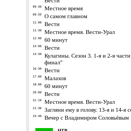
Вести
09:30
Местное время
09:55
О самом главном
11:00
Вести
11:30
Местное время. Вести-Урал
12:00
60 минут
14:00
Вести
14:30
Кулагины. Сезон 3. 1-я и 2-я част
финал"
16:30
Вести
17:00
Малахов
18:00
60 минут
20:00
Вести
21:10
Местное время. Вести-Урал
21:30
Загляни ему в голову. 13-я и 14-я 
23:40
Вечер с Владимиром Соловьёвым
НТВ