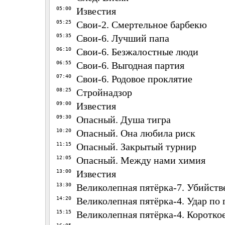
05:00
Известия
05:25
Свои-2. Смертельное барбекю
05:35
Свои-6. Лучший папа
06:10
Свои-6. Безжалостные люди
06:55
Свои-6. Выгодная партия
07:40
Свои-6. Родовое проклятие
08:25
Стройнадзор
09:00
Известия
09:30
Опасный. Душа тигра
10:20
Опасный. Она любила риск
11:15
Опасный. Закрытый турнир
12:05
Опасный. Между нами химия
13:00
Известия
13:30
Великолепная пятёрка-7. Убийств
14:20
Великолепная пятёрка-4. Удар по 
15:15
Великолепная пятёрка-4. Коротко