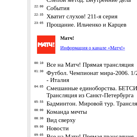
22:00
События
22:35
Хватит слухов! 211-я серия
23:05
Прощание. Ильченко и Карцев
Матч!
Информация о канале «Матч!»
00:10
Все на Матч! Прямая трансляция
01:30
Футбол. Чемпионат мира-2006. 1/
- Италия
04:05
Смешанные единоборства. БЕТСИТ
Трансляция из Санкт-Петербурга
05:55
Бадминтон. Мировой тур. Трансл
08:00
Команда мечты
08:30
Вид сверху
09:00
Новости
09:05
Все на Матч! Прямая трансляция