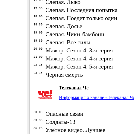
17:00
Слепая. Лыко
17:30
Слепая. Последняя попытка
18:00
Слепая. Поедет только один
18:30
Слепая. Досье
19:00
Слепая. Чики-бамбони
19:30
Слепая. Все силы
20:00
Мажор. Сезон 4. 3-я серия
21:00
Мажор. Сезон 4. 4-я серия
22:15
Мажор. Сезон 4. 5-я серия
23:15
Черная смерть
Телеканал Че
Информация о канале «Телеканал Ч
00:00
Опасные связи
03:30
Солдаты-13
06:20
Улётное видео. Лучшее