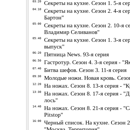
03:20
Секреты на кухне. Сезон 1. 5-я се
04:10
Секреты на кухне. Сезон 2. 4-я се
Бартон"
05:00
Секреты на кухне. Сезон 2. 10-я с
Владимир Селиванов"
05:40
Секреты на кухне. Сезон 1. 3-я се
выпуск"
06:20
Пятница News. 93-я серия
06:50
Гастротур. Сезон 4. 3-я серия - "Я
07:40
Битва шефов. Сезон 3. 11-я серия
09:30
Молодые ножи. Новая кровь. Сезон
12:20
На ножах. Сезон 8. 13-я серия - "К
13:30
На ножах. Сезон 8. 17-я серия - 
лось"
14:40
На ножах. Сезон 8. 21-я серия - "
Pitstop"
16:00
Черный список. На кухне. Сезон 2.
"Москва. Территория"