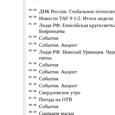
00:00
ДНК России. Глобальное потепле
00:30
Новости ТАУ 9 1/2. Итоги недели
01:30
Люди РФ. Енисейская кругосветк
Бояринцева
02:00
События
02:30
События. Акцент
03:00
Люди РФ. Николай Урванцев. Чер
пятна
03:30
События
04:00
События. Акцент
05:00
События
05:30
События. Акцент
06:00
Свердловское утро
07:55
Погода на ОТВ
08:00
События
08:30
Снимаем маски