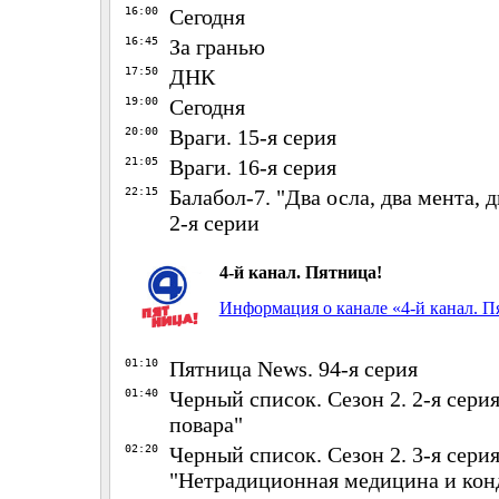
16:00
Сегодня
16:45
За гранью
17:50
ДНК
19:00
Сегодня
20:00
Враги. 15-я серия
21:05
Враги. 16-я серия
22:15
Балабол-7. "Два осла, два мента, д
2-я серии
4-й канал. Пятница!
Информация о канале «4-й канал. П
01:10
Пятница News. 94-я серия
01:40
Черный список. Сезон 2. 2-я сери
повара"
02:20
Черный список. Сезон 2. 3-я серия
"Нетрадиционная медицина и кон