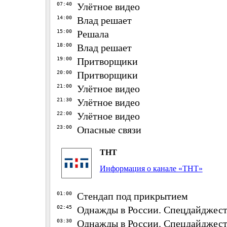
07:40
Улётное видео
14:00
Влад решает
15:00
Решала
18:00
Влад решает
19:00
Притворщики
20:00
Притворщики
21:00
Улётное видео
21:30
Улётное видео
22:00
Улётное видео
23:00
Опасные связи
ТНТ
Информация о канале «ТНТ»
01:00
Стендап под прикрытием
02:45
Однажды в России. Спецдайджесты
03:30
Однажды в России. Спецдайджесты