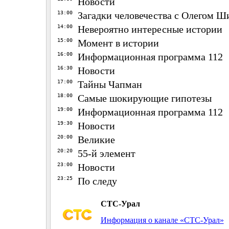
Новости
13:00
Загадки человечества с Олегом
14:00
Невероятно интересные истории
15:00
Момент в истории
16:00
Информационная программа 112
16:30
Новости
17:00
Тайны Чапман
18:00
Самые шокирующие гипотезы
19:00
Информационная программа 112
19:30
Новости
20:00
Великие
20:20
55-й элемент
23:00
Новости
23:25
По следу
СТС-Урал
Информация о канале «СТС-Урал»