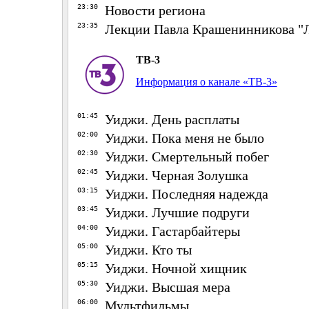
23:30
Новости региона
23:35
Лекции Павла Крашенинникова "
ТВ-3
Информация о канале «ТВ-3»
01:45
Уиджи. День расплаты
02:00
Уиджи. Пока меня не было
02:30
Уиджи. Смертельный побег
02:45
Уиджи. Черная Золушка
03:15
Уиджи. Последняя надежда
03:45
Уиджи. Лучшие подруги
04:00
Уиджи. Гастарбайтеры
05:00
Уиджи. Кто ты
05:15
Уиджи. Ночной хищник
05:30
Уиджи. Высшая мера
06:00
Мультфильмы