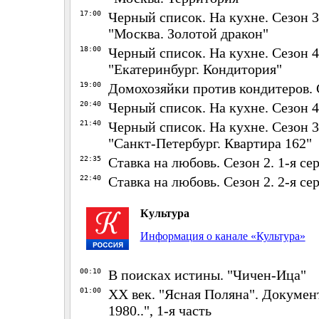
17:00
Черный список. На кухне. Сезон 3.
"Москва. Золотой дракон"
18:00
Черный список. На кухне. Сезон 4.
"Екатеринбург. Кондитория"
19:00
Домохозяйки против кондитеров. С
20:40
Черный список. На кухне. Сезон 4
21:40
Черный список. На кухне. Сезон 3.
"Санкт-Петербург. Квартира 162"
22:35
Ставка на любовь. Сезон 2. 1-я се
22:40
Ставка на любовь. Сезон 2. 2-я сер
Культура
Информация о канале «Культура»
00:10
В поисках истины. "Чичен-Ица"
01:00
ХХ век. "Ясная Поляна". Докуме
1980..", 1-я часть