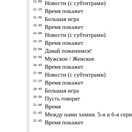
11:00
Новости (с субтитрами)
11:25
Время покажет
11:40
Большая игра
13:45
Время покажет
14:00
Новости (с субтитрами)
14:15
Время покажет
15:00
Давай поженимся!
15:50
Мужское / Женское
16:45
Время покажет
17:00
Новости (с субтитрами)
17:15
Время покажет
18:45
Большая игра
19:50
Пусть говорят
21:00
Время
21:45
Между нами химия. 5-я и 6-я сер
22:45
Время покажет