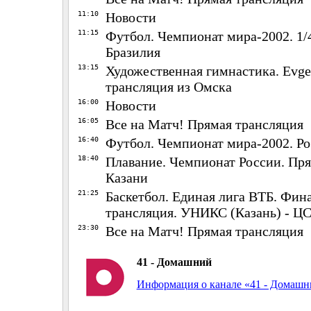
11:10
Новости
11:15
Футбол. Чемпионат мира-2002. 1/4
Бразилия
13:15
Художественная гимнастика. Evge
трансляция из Омска
16:00
Новости
16:05
Все на Матч! Прямая трансляция
16:40
Футбол. Чемпионат мира-2002. Ро
18:40
Плавание. Чемпионат России. Пря
Казани
21:25
Баскетбол. Единая лига ВТБ. Фин
трансляция. УНИКС (Казань) - Ц
23:30
Все на Матч! Прямая трансляция
41 - Домашний
Информация о канале «41 - Домаш