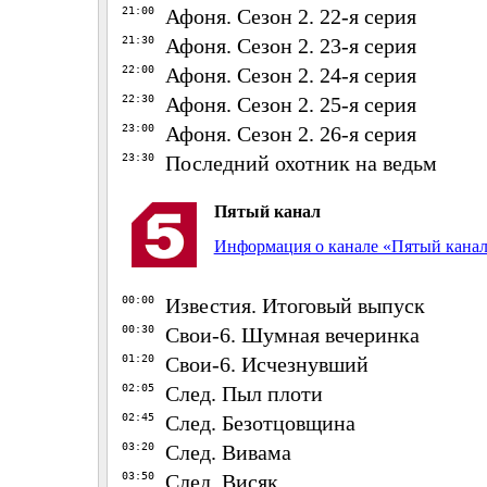
21:00
Афоня. Сезон 2. 22-я серия
21:30
Афоня. Сезон 2. 23-я серия
22:00
Афоня. Сезон 2. 24-я серия
22:30
Афоня. Сезон 2. 25-я серия
23:00
Афоня. Сезон 2. 26-я серия
23:30
Последний охотник на ведьм
Пятый канал
Информация о канале «Пятый кана
00:00
Известия. Итоговый выпуск
00:30
Свои-6. Шумная вечеринка
01:20
Свои-6. Исчезнувший
02:05
След. Пыл плоти
02:45
След. Безотцовщина
03:20
След. Вивама
03:50
След. Висяк