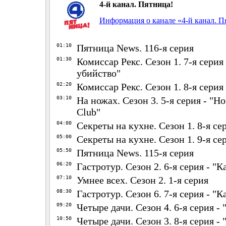
4-й канал. Пятница!
Информация о канале «4-й канал. П
01:10
Пятница News. 116-я серия
01:30
Комиссар Рекс. Сезон 1. 7-я серия
убийство"
02:20
Комиссар Рекс. Сезон 1. 8-я серия
03:10
На ножах. Сезон 3. 5-я серия - "Н
Club"
04:00
Секреты на кухне. Сезон 1. 8-я се
05:00
Секреты на кухне. Сезон 1. 9-я се
05:50
Пятница News. 115-я серия
06:20
Гастротур. Сезон 2. 6-я серия - "К
07:10
Умнее всех. Сезон 2. 1-я серия
08:30
Гастротур. Сезон 6. 7-я серия - "
09:20
Четыре дачи. Сезон 4. 6-я серия -
10:50
Четыре дачи. Сезон 3. 8-я серия -