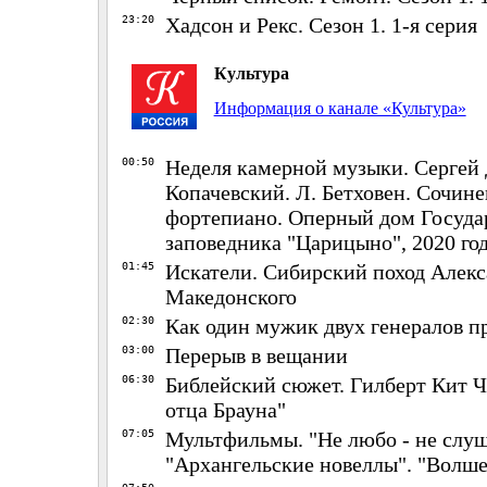
23:20
Хадсон и Рекс. Сезон 1. 1-я серия
Культура
Информация о канале «Культура»
00:50
Неделя камерной музыки. Сергей
Копачевский. Л. Бетховен. Сочине
фортепиано. Оперный дом Госуда
заповедника "Царицыно", 2020 го
01:45
Искатели. Сибирский поход Алек
Македонского
02:30
Как один мужик двух генералов 
03:00
Перерыв в вещании
06:30
Библейский сюжет. Гилберт Кит Ч
отца Брауна"
07:05
Мультфильмы. "Не любо - не слуш
"Архангельские новеллы". "Волше