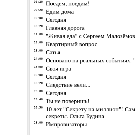
08:20
Поедем, поедим!
09:20
Едим дома
10:00
Сегодня
10:20
Главная дорога
11:00
"Живая еда" с Сергеем Малозёмо
12:00
Квартирный вопрос
13:00
Сатья
14:00
Основано на реальных событиях.
15:00
Своя игра
16:00
Сегодня
16:20
Следствие вели...
19:00
Сегодня
19:40
Ты не поверишь!
20:50
10 лет "Секрету на миллион"! Са
секреты. Ольга Будина
23:00
Импровизаторы