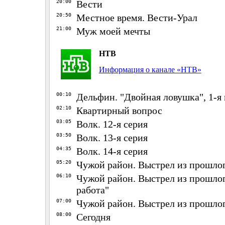
20:00
Вести
20:50
Местное время. Вести-Урал
21:00
Муж моей мечты
НТВ
Информация о канале «НТВ»
00:10
Дельфин. "Двойная ловушка", 1-я 
02:10
Квартирный вопрос
03:05
Волк. 12-я серия
03:50
Волк. 13-я серия
04:35
Волк. 14-я серия
05:20
Чужой район. Выстрел из прошлог
06:10
Чужой район. Выстрел из прошлог
работа"
07:00
Чужой район. Выстрел из прошлог
08:00
Сегодня