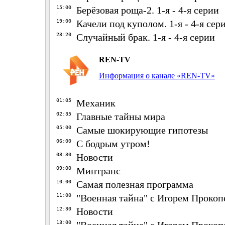
15:00
Берёзовая роща-2. 1-я - 4-я серии
19:00
Качели под куполом. 1-я - 4-я сер
23:20
Случайный брак. 1-я - 4-я серии
REN-TV
Информация о канале «REN-TV»
01:05
Механик
02:35
Главные тайны мира
05:00
Самые шокирующие гипотезы
06:00
С бодрым утром!
08:30
Новости
09:00
Минтранс
10:00
Самая полезная программа
11:00
"Военная тайна" с Игорем Прокоп
12:30
Новости
13:00