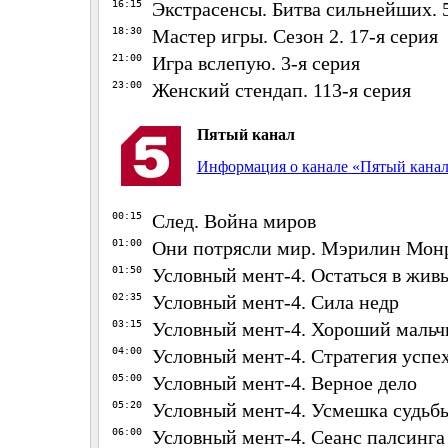
16:15
Экстрасенсы. Битва сильнейших. 5
18:30
Мастер игры. Сезон 2. 17-я серия
21:00
Игра вслепую. 3-я серия
23:00
Женский стендап. 113-я серия
Пятый канал
Информация о канале «Пятый кана
00:15
След. Война миров
01:00
Они потрясли мир. Мэрилин Монр
01:50
Условный мент-4. Остаться в жив
02:35
Условный мент-4. Сила недр
03:15
Условный мент-4. Хороший мальч
04:00
Условный мент-4. Стратегия успе
05:00
Условный мент-4. Верное дело
05:20
Условный мент-4. Усмешка судьб
06:00
Условный мент-4. Сеанс палсинга