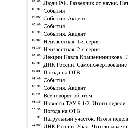
03:00
Люди РФ. Разведчик от науки. Пе
03:30
События
04:00
События. Акцент
05:00
События
05:30
События. Акцент
06:00
Неизвестная. 1-я серия
06:30
Неизвестная. 2-я серия
07:00
Лекции Павла Крашенинникова "
07:30
ДНК России. Самопожертвование
07:55
Погода на ОТВ
08:00
События
08:30
События. Акцент
08:45
Все говорят об этом
09:30
Новости ТАУ 9 1/2. Итоги недели
10:30
Погода на ОТВ
10:35
Патрульный участок. Итоги недел
11:00
ДНК России. Урал: Что скрывает