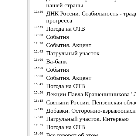
нашей страны
11:30
ДНК России. Стабильность - трад
прогресса
11:55
Погода на ОТВ
12:00
События
12:30
События. Акцент
12:45
Патрульный участок
13:00
Ва-банк
15:00
События
15:30
События. Акцент
15:45
Погода на ОТВ
15:50
Лекции Павла Крашенинникова "
16:15
Святыни России. Пензенская обла
17:10
Добавки. Осторожно-взрывоопасн
17:40
Патрульный участок. Интервью
17:55
Погода на ОТВ
18:00
Все говорят об этом