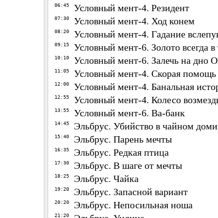
06:45
Условный мент-4. Резидент
07:30
Условный мент-4. Ход конем
08:20
Условный мент-4. Гадание вслеп
09:15
Условный мент-6. Золото всегда в
10:10
Условный мент-6. Залечь на дно 
11:05
Условный мент-4. Скорая помощь
12:00
Условный мент-4. Банальная исто
12:55
Условный мент-4. Колесо возмезд
13:55
Условный мент-6. Ва-банк
14:45
Эльбрус. Убийство в чайном доми
15:40
Эльбрус. Парень мечты
16:35
Эльбрус. Редкая птица
17:30
Эльбрус. В шаге от мечты
18:25
Эльбрус. Чайка
19:20
Эльбрус. Запасной вариант
20:20
Эльбрус. Непосильная ноша
21:20