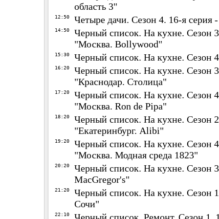
область 3"
12:50
Четыре дачи. Сезон 4. 16-я серия -
14:50
Черный список. На кухне. Сезон 3.
"Москва. Bollywood"
15:30
Черный список. На кухне. Сезон 4
16:20
Черный список. На кухне. Сезон 3.
"Краснодар. Столица"
17:20
Черный список. На кухне. Сезон 4.
"Москва. Ron de Pipa"
18:20
Черный список. На кухне. Сезон 2.
"Екатеринбург. Alibi"
19:20
Черный список. На кухне. Сезон 4.
"Москва. Модная среда 1823"
20:20
Черный список. На кухне. Сезон 3.
MacGregor's"
21:20
Черный список. На кухне. Сезон 1.
Сочи"
22:10
Черный список. Ремонт. Сезон 1. 