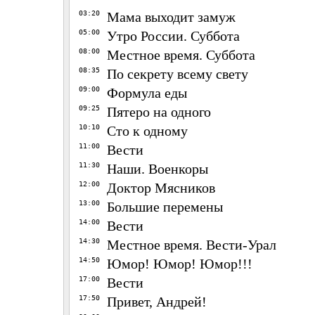
03:20
Мама выходит замуж
05:00
Утро России. Суббота
08:00
Местное время. Суббота
08:35
По секрету всему свету
09:00
Формула еды
09:25
Пятеро на одного
10:10
Сто к одному
11:00
Вести
11:30
Наши. Военкоры
12:00
Доктор Мясников
13:00
Большие перемены
14:00
Вести
14:30
Местное время. Вести-Урал
14:50
Юмор! Юмор! Юмор!!!
17:00
Вести
17:50
Привет, Андрей!