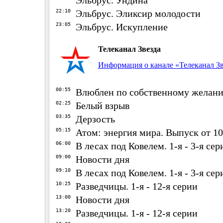
Эльбрус. Ундина
22:10
Эльбрус. Эликсир молодости
23:05
Эльбрус. Искупление
Телеканал Звезда
Информация о канале «Телеканал Зв
00:55
Влюблен по собственному желан
02:25
Белый взрыв
03:35
Дерзость
05:15
Атом: энергия мира. Выпуск от 1
06:00
В лесах под Ковелем. 1-я - 3-я сер
09:00
Новости дня
09:10
В лесах под Ковелем. 1-я - 3-я сер
10:25
Разведчицы. 1-я - 12-я серии
13:00
Новости дня
13:20
Разведчицы. 1-я - 12-я серии