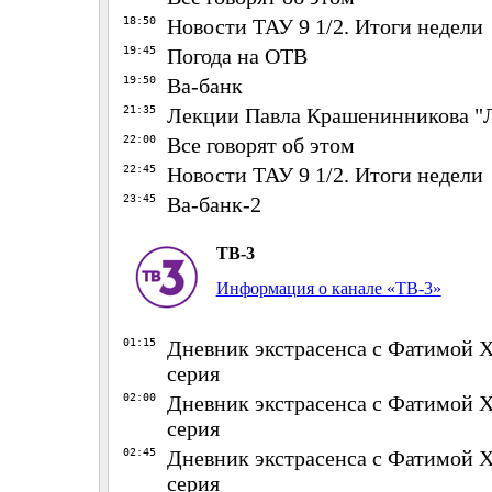
18:50
Новости ТАУ 9 1/2. Итоги недели
19:45
Погода на ОТВ
19:50
Ва-банк
21:35
Лекции Павла Крашенинникова "
22:00
Все говорят об этом
22:45
Новости ТАУ 9 1/2. Итоги недели
23:45
Ва-банк-2
ТВ-3
Информация о канале «ТВ-3»
01:15
Дневник экстрасенса с Фатимой Х
серия
02:00
Дневник экстрасенса с Фатимой Х
серия
02:45
Дневник экстрасенса с Фатимой Х
серия