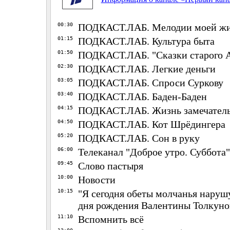
00:30
ПОДКАСТ.ЛАБ. Мелодии моей ж
01:15
ПОДКАСТ.ЛАБ. Культура быта
01:50
ПОДКАСТ.ЛАБ. "Сказки старого 
02:30
ПОДКАСТ.ЛАБ. Легкие деньги
03:05
ПОДКАСТ.ЛАБ. Спроси Суркову
03:40
ПОДКАСТ.ЛАБ. Баден-Баден
04:15
ПОДКАСТ.ЛАБ. Жизнь замечател
04:50
ПОДКАСТ.ЛАБ. Кот Шрёдингера
05:20
ПОДКАСТ.ЛАБ. Сон в руку
06:00
Телеканал "Доброе утро. Суббота"
09:45
Слово пастыря
10:00
Новости
10:15
"Я сегодня обеты молчанья нарушу
дня рождения Валентины Толкуно
11:10
Вспомнить всё