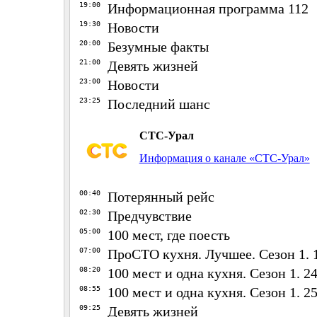
19:00
Информационная программа 112
19:30
Новости
20:00
Безумные факты
21:00
Девять жизней
23:00
Новости
23:25
Последний шанс
СТС-Урал
Информация о канале «СТС-Урал»
00:40
Потерянный рейс
02:30
Предчувствие
05:00
100 мест, где поесть
07:00
ПроСТО кухня. Лучшее. Сезон 1. 1
08:20
100 мест и одна кухня. Сезон 1. 2
08:55
100 мест и одна кухня. Сезон 1. 2
09:25
Девять жизней