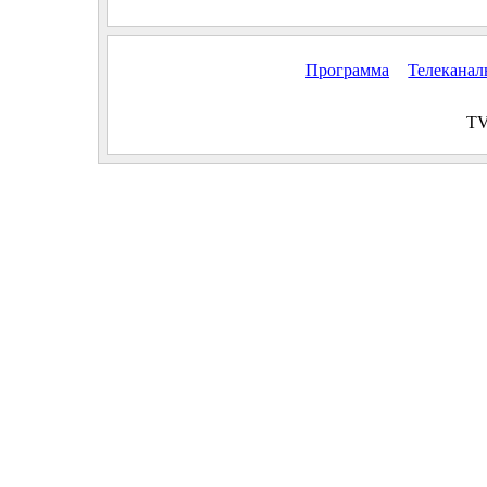
Программа
Телекана
TV