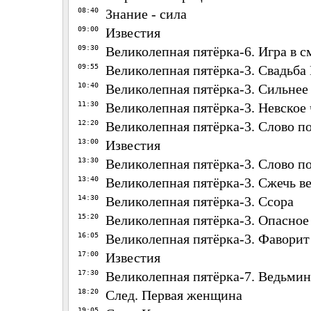
08:40
Знание - сила
09:00
Известия
09:30
Великолепная пятёрка-6. Игра в с
09:55
Великолепная пятёрка-3. Свадьба
10:40
Великолепная пятёрка-3. Сильнее
11:30
Великолепная пятёрка-3. Невское
12:20
Великолепная пятёрка-3. Слово п
13:00
Известия
13:30
Великолепная пятёрка-3. Слово п
13:40
Великолепная пятёрка-3. Сжечь в
14:30
Великолепная пятёрка-3. Ссора
15:20
Великолепная пятёрка-3. Опасное
16:05
Великолепная пятёрка-3. Фаворит
17:00
Известия
17:30
Великолепная пятёрка-7. Ведьмин
18:20
След. Первая женщина
19:05