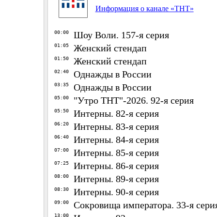
Информация о канале «ТНТ»
00:00
Шоу Воли. 157-я серия
01:05
Женский стендап
01:50
Женский стендап
02:40
Однажды в России
03:35
Однажды в России
05:00
"Утро ТНТ"-2026. 92-я серия
05:50
Интерны. 82-я серия
06:20
Интерны. 83-я серия
06:40
Интерны. 84-я серия
07:00
Интерны. 85-я серия
07:25
Интерны. 86-я серия
08:00
Интерны. 89-я серия
08:30
Интерны. 90-я серия
09:00
Сокровища императора. 33-я сери
13:00