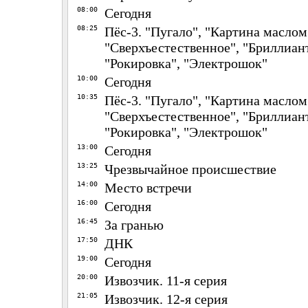
08:00
Сегодня
08:25
Пёс-3. "Пугало", "Картина маслом
"Сверхъестественное", "Бриллиант
"Рокировка", "Электрошок"
10:00
Сегодня
10:35
Пёс-3. "Пугало", "Картина маслом
"Сверхъестественное", "Бриллиант
"Рокировка", "Электрошок"
13:00
Сегодня
13:25
Чрезвычайное происшествие
14:00
Место встречи
16:00
Сегодня
16:45
За гранью
17:50
ДНК
19:00
Сегодня
20:00
Извозчик. 11-я серия
21:05
Извозчик. 12-я серия