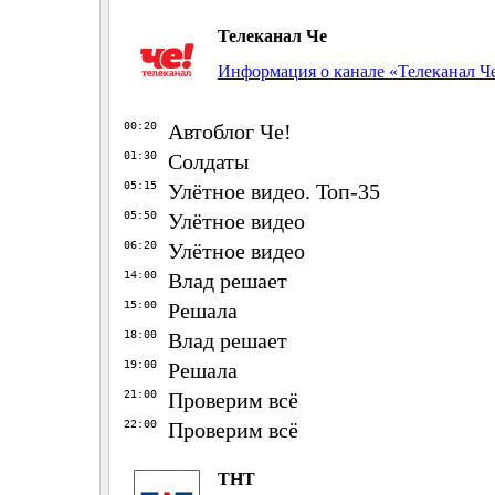
Телеканал Че
Информация о канале «Телеканал Ч
00:20
Автоблог Че!
01:30
Солдаты
05:15
Улётное видео. Топ-35
05:50
Улётное видео
06:20
Улётное видео
14:00
Влад решает
15:00
Решала
18:00
Влад решает
19:00
Решала
21:00
Проверим всё
22:00
Проверим всё
ТНТ