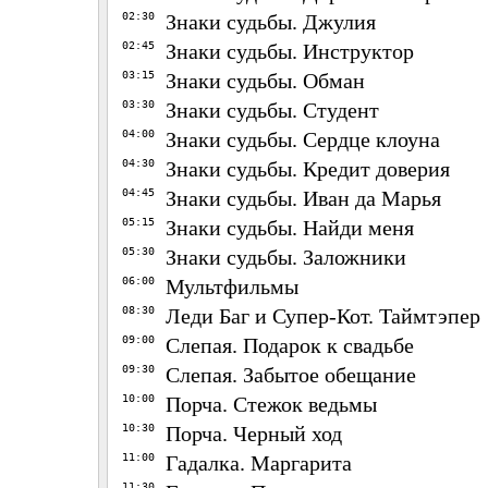
02:30
Знаки судьбы. Джулия
02:45
Знаки судьбы. Инструктор
03:15
Знаки судьбы. Обман
03:30
Знаки судьбы. Студент
04:00
Знаки судьбы. Сердце клоуна
04:30
Знаки судьбы. Кредит доверия
04:45
Знаки судьбы. Иван да Марья
05:15
Знаки судьбы. Найди меня
05:30
Знаки судьбы. Заложники
06:00
Мультфильмы
08:30
Леди Баг и Супер-Кот. Таймтэпер
09:00
Слепая. Подарок к свадьбе
09:30
Слепая. Забытое обещание
10:00
Порча. Стежок ведьмы
10:30
Порча. Черный ход
11:00
Гадалка. Маргарита
11:30