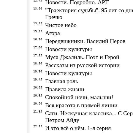
12:45
Новости. Подробно. АРТ
13:00
"Траектория судьбы". 95 лет со д
Гречко
13:35
Чистое небо
15:25
Агора
16:30
Передвижники. Василий Перов
17:00
Новости культуры
17:15
Муса Джалиль. Поэт и Герой
18:10
Рассказы из русской истории
19:30
Новости культуры
19:45
Главная роль
20:05
Правила жизни
20:35
Спокойной ночи, малыши!
20:50
Вся красота в прямой линии
21:35
Сати. Нескучная классика... С Се
Петром Айду
22:15
И это всё о нём. 1-я серия