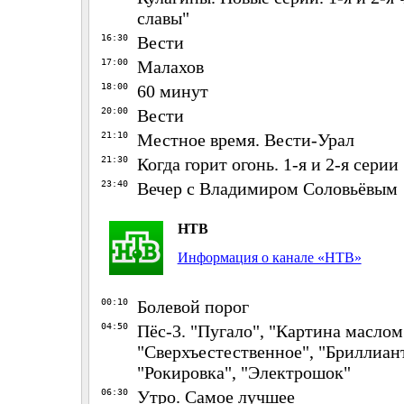
славы"
16:30
Вести
17:00
Малахов
18:00
60 минут
20:00
Вести
21:10
Местное время. Вести-Урал
21:30
Когда горит огонь. 1-я и 2-я серии
23:40
Вечер с Владимиром Соловьёвым
НТВ
Информация о канале «НТВ»
00:10
Болевой порог
04:50
Пёс-3. "Пугало", "Картина маслом
"Сверхъестественное", "Бриллиант
"Рокировка", "Электрошок"
06:30
Утро. Самое лучшее