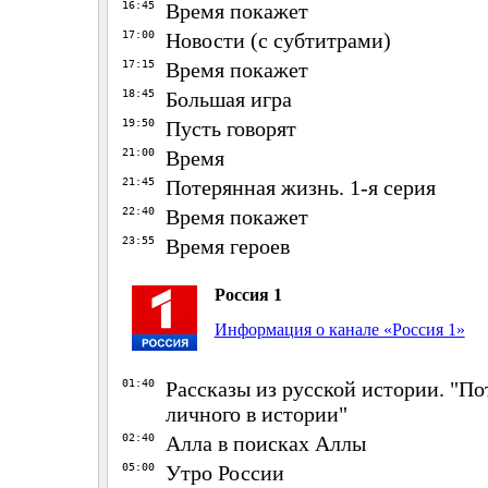
16:45
Время покажет
17:00
Новости (с субтитрами)
17:15
Время покажет
18:45
Большая игра
19:50
Пусть говорят
21:00
Время
21:45
Потерянная жизнь. 1-я серия
22:40
Время покажет
23:55
Время героев
Россия 1
Информация о канале «Россия 1»
01:40
Рассказы из русской истории. "П
личного в истории"
02:40
Алла в поисках Аллы
05:00
Утро России