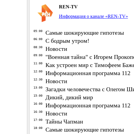
REN-TV
Информация о канале «REN-TV»
05:00
Самые шокирующие гипотезы
06:00
С бодрым утром!
08:30
Новости
09:00
"Военная тайна" с Игорем Прокоп
11:00
Как устроен мир с Тимофеем Ба
12:00
Информационная программа 112
12:30
Новости
13:00
Загадки человечества с Олегом
15:00
Дикий, дикий мир
16:00
Информационная программа 112
16:30
Новости
17:00
Тайны Чапман
18:00
Самые шокирующие гипотезы