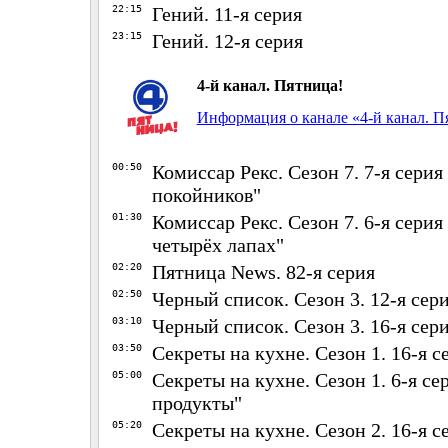
22:15
Гений. 11-я серия
23:15
Гений. 12-я серия
4-й канал. Пятница!
Информация о канале «4-й канал. П
00:50
Комиссар Рекс. Сезон 7. 7-я серия
покойников"
01:30
Комиссар Рекс. Сезон 7. 6-я серия
четырёх лапах"
02:20
Пятница News. 82-я серия
02:50
Черный список. Сезон 3. 12-я сер
03:10
Черный список. Сезон 3. 16-я сер
03:50
Секреты на кухне. Сезон 1. 16-я с
05:00
Секреты на кухне. Сезон 1. 6-я се
продукты"
05:20
Секреты на кухне. Сезон 2. 16-я с