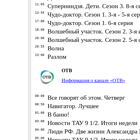
11:05
Суперниндзя. Дети. Сезон 3. 8-я с
13:55
Чудо-доктор. Сезон 1. 3-я - 5-я се
17:00
Чудо-доктор. Сезон 1. 6-я серия
18:00
Волшебный участок. Сезон 2. 3-я 
20:00
Волшебный участок. Сезон 2. 5-я 
20:55
Волна
23:00
Разлом
ОТВ
Информация о канале «ОТВ»
00:00
Все говорят об этом. Четверг
00:50
Навигатор. Лучшее
01:00
В баню!
03:00
Новости ТАУ 9 1/2. Итоги недели
04:00
Люди РФ. Две жизни Александра
05:00
Новости ТАУ 9 1/2. Итоги недели