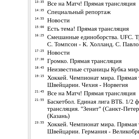
13:35
Все на Матч! Прямая трансляция
14:35
Специальный репортаж
14:55
Новости
15:00
Есть тема! Прямая трансляция
16:25
Смешанные единоборства. UFC. 
С. Томпсон - К. Холланд. С. Павло
17:25
Новости
17:30
Громко. Прямая трансляция
18:45
Неизвестные страницы Кубка мир
19:15
Хоккей. Чемпионат мира. Прямая 
Швейцарии. Чехия - Норвегия
21:45
Все на Матч! Прямая трансляция
21:55
Баскетбол. Единая лига ВТБ. 1/2 
трансляция. "Зенит" (Санкт-Пете
(Казань)
23:55
Хоккей. Чемпионат мира. Прямая 
Швейцарии. Германия - Великобр