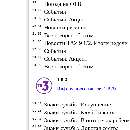
19:55
Погода на ОТВ
20:00
События
20:30
События. Акцент
20:45
Новости региона
21:00
Все говорят об этом
21:30
Новости ТАУ 9 1/2. Итоги недели
22:30
События
23:00
События. Акцент
23:30
Все говорят об этом
ТВ-3
Информация о канале «ТВ-3»
00:45
Знаки судьбы. Искупление
01:15
Знаки судьбы. Клуб бывших
01:45
Знаки судьбы. В интересах ребенк
02:00
Знаки судьбы. Дорогая сестра