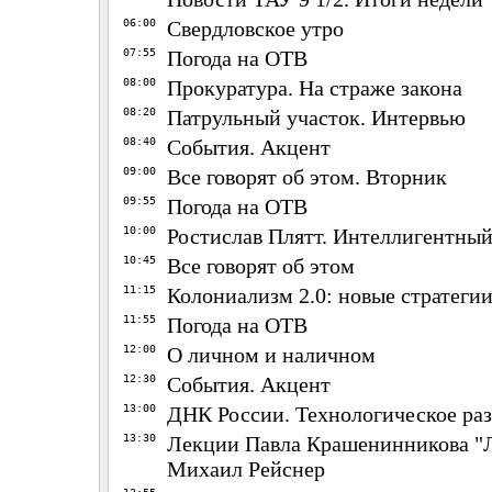
06:00
Свердловское утро
07:55
Погода на ОТВ
08:00
Прокуратура. На страже закона
08:20
Патрульный участок. Интервью
08:40
События. Акцент
09:00
Все говорят об этом. Вторник
09:55
Погода на ОТВ
10:00
Ростислав Плятт. Интеллигентный
10:45
Все говорят об этом
11:15
Колониализм 2.0: новые стратеги
11:55
Погода на ОТВ
12:00
О личном и наличном
12:30
События. Акцент
13:00
ДНК России. Технологическое ра
13:30
Лекции Павла Крашенинникова "Л
Михаил Рейснер