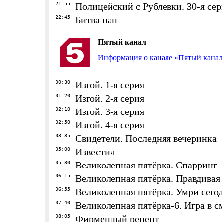
21:55
Полицейский с Рублевки. 30-я сер
22:45
Битва пап
Пятый канал
Информация о канале «Пятый кана
00:30
Изгой. 1-я серия
01:20
Изгой. 2-я серия
02:10
Изгой. 3-я серия
02:50
Изгой. 4-я серия
03:35
Свидетели. Последняя вечеринка
05:00
Известия
05:30
Великолепная пятёрка. Спарринг
06:15
Великолепная пятёрка. Правдивая
06:55
Великолепная пятёрка. Умри сегодн
07:40
Великолепная пятёрка-6. Игра в с
08:05
Фирменный рецепт