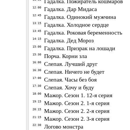
Гадалка. Пожиратель кошмаров
12:00
Гадалка. Дар Мидаса
12:45
Гадалка. Одинокий мужчина
13:15
Гадалка. Холодное сердце
13:45
Гадалка. Роковая беременность
14:15
Гадалка. Дед Мороз
15:00
Гадалка. Призрак на лошади
15:30
Порча. Корни зла
16:00
Слепая. Лучший друг
16:30
Слепая. Ничего не будет
17:00
Слепая. Часы без боя
17:30
Слепая. Хочу и буду
18:00
Мажор. Сезон 1. 12-я серия
19:15
Мажор. Сезон 2. 1-я серия
20:15
Мажор. Сезон 2. 2-я серия
21:15
Мажор. Сезон 2. 3-я серия
22:30
Логово монстра