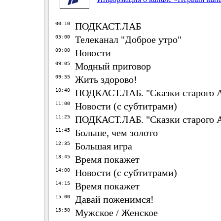
00:10
ПОДКАСТ.ЛАБ
05:00
Телеканал "Доброе утро"
09:00
Новости
09:05
Модный приговор
09:55
Жить здорово!
10:40
ПОДКАСТ.ЛАБ. "Сказки старого 
11:00
Новости (с субтитрами)
11:25
ПОДКАСТ.ЛАБ. "Сказки старого 
11:45
Больше, чем золото
12:35
Большая игра
13:45
Время покажет
14:00
Новости (с субтитрами)
14:15
Время покажет
15:00
Давай поженимся!
15:50
Мужское / Женское