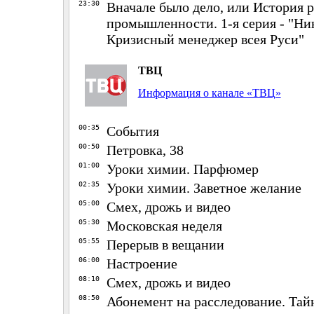
23:30
Вначале было дело, или История 
промышленности. 1-я серия - "Ни
Кризисный менеджер всея Руси"
ТВЦ
Информация о канале «ТВЦ»
00:35
События
00:50
Петровка, 38
01:00
Уроки химии. Парфюмер
02:35
Уроки химии. Заветное желание
05:00
Смех, дрожь и видео
05:30
Московская неделя
05:55
Перерыв в вещании
06:00
Настроение
08:10
Смех, дрожь и видео
08:50
Абонемент на расследование. Тайны