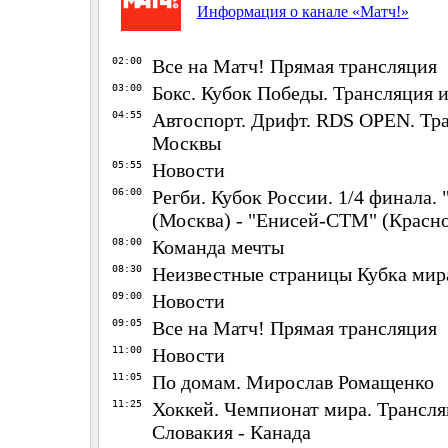
Информация о канале «Матч!»
02:00
Все на Матч! Прямая трансляция
03:00
Бокс. Кубок Победы. Трансляция 
04:55
Автоспорт. Дрифт. RDS OPEN. Тр
Москвы
05:55
Новости
06:00
Регби. Кубок России. 1/4 финала.
(Москва) - "Енисей-СТМ" (Красн
08:00
Команда мечты
08:30
Неизвестные страницы Кубка мир
09:00
Новости
09:05
Все на Матч! Прямая трансляция
11:00
Новости
11:05
По домам. Мирослав Ромащенко
11:25
Хоккей. Чемпионат мира. Трансл
Словакия - Канада