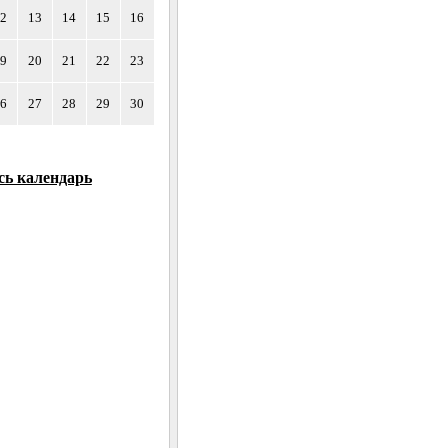
12
13
14
15
16
19
20
21
22
23
26
27
28
29
30
сь календарь