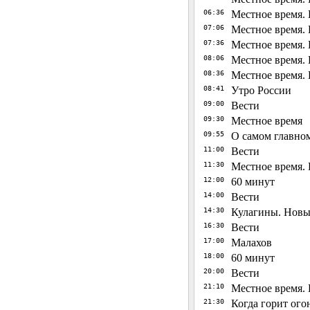
06:36
Местное время. 
07:06
Местное время. 
07:36
Местное время. 
08:06
Местное время. 
08:36
Местное время. 
08:41
Утро России
09:00
Вести
09:30
Местное время
09:55
О самом главно
11:00
Вести
11:30
Местное время. 
12:00
60 минут
14:00
Вести
14:30
Кулагины. Новые 
16:30
Вести
17:00
Малахов
18:00
60 минут
20:00
Вести
21:10
Местное время. 
21:30
Когда горит огон