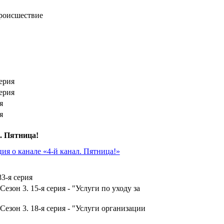
роисшествие
серия
серия
я
я
. Пятница!
я о канале «4-й канал. Пятница!»
3-я серия
езон 3. 15-я серия - "Услуги по уходу за
Сезон 3. 18-я серия - "Услуги организации