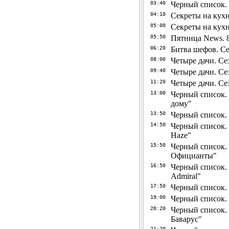
03:40
Черный список. 
04:10
Секреты на кухн
05:00
Секреты на кухне
05:50
Пятница News. 8
06:20
Битва шефов. Сез
08:00
Четыре дачи. Се
09:40
Четыре дачи. Сез
11:20
Четыре дачи. Сез
13:00
Черный список. 
дому"
13:50
Черный список. 
14:50
Черный список. 
Haze"
15:50
Черный список. 
Официанты"
16:50
Черный список. Н
Admiral"
17:50
Черный список. 
19:00
Черный список. 
20:20
Черный список. Н
Баварус"
21:20