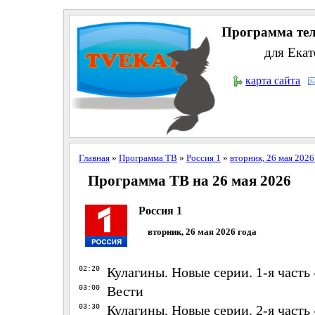
Программа тел
для Екат
карта сайта
Главная
»
Программа ТВ
»
Россия 1
»
вторник, 26 мая 2026
Программа ТВ на 26 мая 2026
Россия 1
вторник, 26 мая 2026 года
02:20
Кулагины. Новые серии. 1-я часть 
03:00
Вести
03:30
Кулагины. Новые серии. 2-я часть 