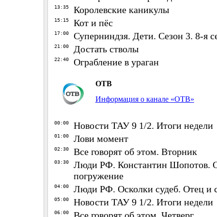
13:35
Королевские каникулы
15:15
Кот и пёс
17:00
Суперниндзя. Дети. Сезон 3. 8-я с
21:00
Достать стволы
22:40
Ограбление в ураган
ОТВ
Информация о канале «ОТВ»
00:00
Новости ТАУ 9 1/2. Итоги недели
01:00
Лови момент
02:30
Все говорят об этом. Вторник
03:30
Люди РФ. Константин Шопотов. 
погружение
04:00
Люди РФ. Осколки судеб. Отец и
05:00
Новости ТАУ 9 1/2. Итоги недели
06:00
Все говорят об этом. Четверг