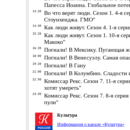
Папесса Иоанна. Глобальное поте
13:20
Во что верят люди. Сезон 1. 4-я се
Стоунхенджа. ГМО"
14:30
Как люди живут. Сезон 4. 1-я сери
15:20
Как люди живут. Сезон 1. 10-я сер
Макоко"
16:20
Погнали! В Мексику. Пугающая ж
18:00
Погнали! В Венесуэлу. Самая опа
19:20
Погнали! В Гану
21:00
Погнали! В Колумбию. Сладости 
22:50
Комиссар Рекс. Сезон 7. 11-я серия
хотят умереть"
23:50
Комиссар Рекс. Сезон 7. 8-я серия
пули"
Культура
Информация о канале «Культура»