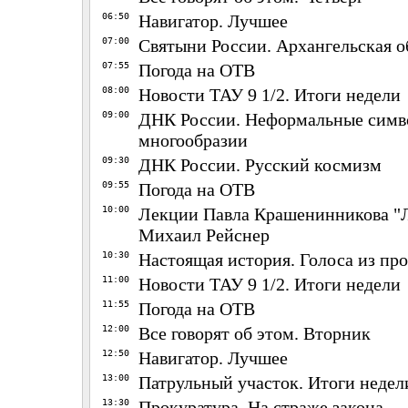
06:50
Навигатор. Лучшее
07:00
Святыни России. Архангельская о
07:55
Погода на ОТВ
08:00
Новости ТАУ 9 1/2. Итоги недели
09:00
ДНК России. Неформальные симво
многообразии
09:30
ДНК России. Русский космизм
09:55
Погода на ОТВ
10:00
Лекции Павла Крашенинникова "Л
Михаил Рейснер
10:30
Настоящая история. Голоса из пр
11:00
Новости ТАУ 9 1/2. Итоги недели
11:55
Погода на ОТВ
12:00
Все говорят об этом. Вторник
12:50
Навигатор. Лучшее
13:00
Патрульный участок. Итоги недел
13:30
Прокуратура. На страже закона