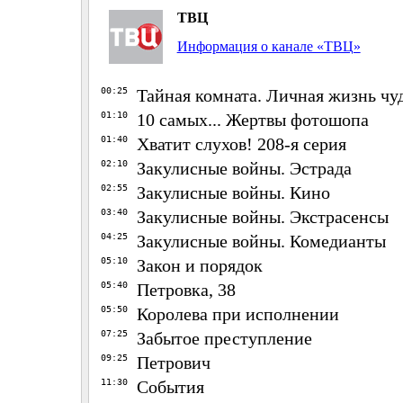
ТВЦ
Информация о канале «ТВЦ»
00:25
Тайная комната. Личная жизнь ч
01:10
10 самых... Жертвы фотошопа
01:40
Хватит слухов! 208-я серия
02:10
Закулисные войны. Эстрада
02:55
Закулисные войны. Кино
03:40
Закулисные войны. Экстрасенсы
04:25
Закулисные войны. Комедианты
05:10
Закон и порядок
05:40
Петровка, 38
05:50
Королева при исполнении
07:25
Забытое преступление
09:25
Петрович
11:30
События