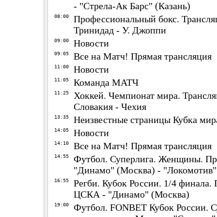
- "Стрела-Ак Барс" (Казань)
08:00
Профессиональный бокс. Трансля
Тринидад - У. Джоппи
09:00
Новости
09:05
Все на Матч! Прямая трансляция
11:00
Новости
11:05
Команда МАТЧ
11:25
Хоккей. Чемпионат мира. Трансл
Словакия - Чехия
13:35
Неизвестные страницы Кубка мир
14:05
Новости
14:10
Все на Матч! Прямая трансляция
14:55
Футбол. Суперлига. Женщины. Пр
"Динамо" (Москва) - "Локомотив"
16:55
Регби. Кубок России. 1/4 финала.
ЦСКА - "Динамо" (Москва)
19:00
Футбол. FONBET Кубок России. С