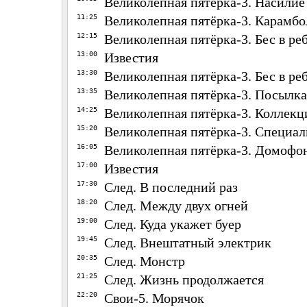
Великолепная пятёрка-3. Насилие
11:25
Великолепная пятёрка-3. Карамбо
12:15
Великолепная пятёрка-3. Бес в ре
13:00
Известия
13:30
Великолепная пятёрка-3. Бес в ре
13:35
Великолепная пятёрка-3. Посылка
14:25
Великолепная пятёрка-3. Коллекц
15:20
Великолепная пятёрка-3. Специал
16:05
Великолепная пятёрка-3. Домофо
17:00
Известия
17:30
След. В последний раз
18:20
След. Между двух огней
19:00
След. Куда укажет буер
19:45
След. Внештатный электрик
20:35
След. Монстр
21:25
След. Жизнь продолжается
22:20
Свои-5. Морячок