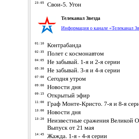
23:05
Свои-5. Угон
Телеканал Звезда
Информация о канале «Телеканал Зв
01:10
Контрабанда
02:35
Полет с космонавтом
04:05
Не забывай. 1-я и 2-я серии
05:30
Не забывай. 3-я и 4-я серии
07:00
Сегодня утром
09:00
Новости дня
09:15
Открытый эфир
11:00
Граф Монте-Кристо. 7-я и 8-я сер
13:00
Новости дня
13:20
Неизвестные сражения Великой О
Выпуск от 21 мая
14:45
Жажда. 1-я - 4-я серии