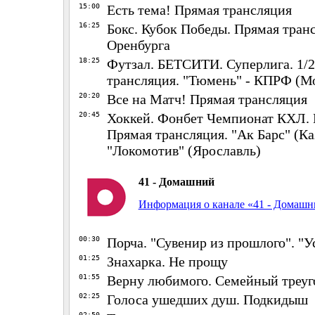
15:00
Есть тема! Прямая трансляция
16:25
Бокс. Кубок Победы. Прямая тран
Оренбурга
18:25
Футзал. БЕТСИТИ. Суперлига. 1/2
трансляция. "Тюмень" - КПРФ (М
20:20
Все на Матч! Прямая трансляция
20:45
Хоккей. Фонбет Чемпионат КХЛ. 
Прямая трансляция. "Ак Барс" (Ка
"Локомотив" (Ярославль)
41 - Домашний
Информация о канале «41 - Домаш
00:30
Порча. "Сувенир из прошлого". "У
01:25
Знахарка. Не прощу
01:55
Верну любимого. Семейный треуг
02:25
Голоса ушедших душ. Подкидыш
02:50