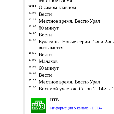
Местное время
09:55
О самом главном
11:00
Вести
11:30
Местное время. Вести-Урал
12:00
60 минут
14:00
Вести
14:30
Кулагины. Новые серии. 1-я и 2-я 
вызывается"
16:30
Вести
17:00
Малахов
18:00
60 минут
20:00
Вести
21:10
Местное время. Вести-Урал
21:30
Восьмой участок. Сезон 2. 14-я - 
НТВ
Информация о канале «НТВ»