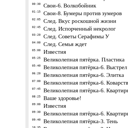
00:30
Свои-6. Волкобойник
01:15
Свои-8. Бумеры против зумеров
02:05
След. Вкус роскошной жизни
02:45
След. Испорченный некролог
03:20
След. Советы Серафимы У
04:00
След. Семья ждет
05:00
Известия
05:25
Великолепная пятёрка. Пластика
05:40
Великолепная пятёрка-6. Выстрел
06:20
Великолепная пятёрка-6. Элитка
07:00
Великолепная пятёрка-6. Коварст
07:45
Великолепная пятёрка-6. Квартир
08:25
Ваше здоровье!
09:00
Известия
09:30
Великолепная пятёрка-6. Квартир
09:40
Великолепная пятёрка-3. Тень
10:35