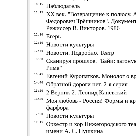
10:15
Наблюдатель
11:15
ХХ век. "Возвращение к полюсу. 
Федорович Трёшников". Докумен
Режиссер В. Викторов. 1986
12:10
Егерь
12:30
Новости культуры
12:45
Новости. Подробно. Театр
13:00
Сканируя прошлое. "Байи: затон
Рима"
13:45
Евгений Куропатков. Монолог о вр
14:40
Обратной дороги нет. 2-я серия
15:50
2 Верник 2. Леонид Каневский
16:30
Моя любовь - Россия! Формы и кр
фарфора
17:00
Новости культуры
17:15
Оркестр и хор Нижегородского теа
имени А. С. Пушкина