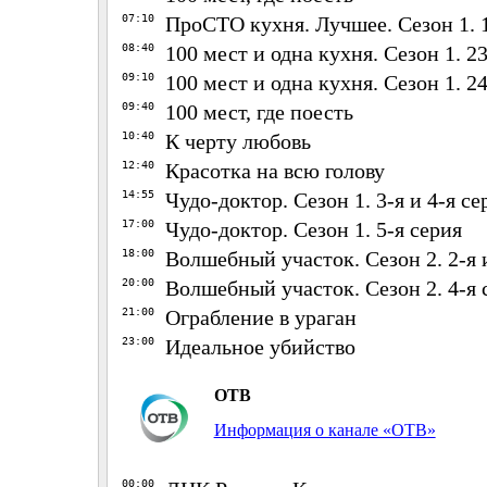
07:10
ПроСТО кухня. Лучшее. Сезон 1. 1
08:40
100 мест и одна кухня. Сезон 1. 2
09:10
100 мест и одна кухня. Сезон 1. 2
09:40
100 мест, где поесть
10:40
К черту любовь
12:40
Красотка на всю голову
14:55
Чудо-доктор. Сезон 1. 3-я и 4-я се
17:00
Чудо-доктор. Сезон 1. 5-я серия
18:00
Волшебный участок. Сезон 2. 2-я 
20:00
Волшебный участок. Сезон 2. 4-я 
21:00
Ограбление в ураган
23:00
Идеальное убийство
ОТВ
Информация о канале «ОТВ»
00:00