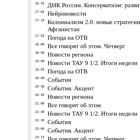
16:35
ДНК России. Консерватизм: разви
17:05
Нейроновости
17:10
Колониализм 2.0: новые стратегии
Афганистан
17:55
Погода на ОТВ
18:00
Все говорят об этом. Четверг
18:50
Новости региона
19:00
Новости ТАУ 9 1/2. Итоги недели
19:55
Погода на ОТВ
20:00
События
20:30
События. Акцент
20:45
Новости региона
21:00
Все говорят об этом
21:30
Новости ТАУ 9 1/2. Итоги недели
22:30
События
23:00
События. Акцент
23:15
Все говорят об этом. Четверг