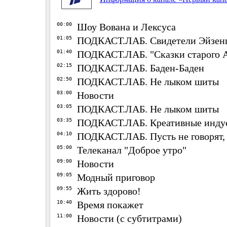
00:00
Шоу Вована и Лексуса
01:05
ПОДКАСТ.ЛАБ. Свидетели Эйзен
01:40
ПОДКАСТ.ЛАБ. "Сказки старого 
02:15
ПОДКАСТ.ЛАБ. Баден-Баден
02:50
ПОДКАСТ.ЛАБ. Не лыком шиты
03:00
Новости
03:05
ПОДКАСТ.ЛАБ. Не лыком шиты
03:35
ПОДКАСТ.ЛАБ. Креативные инду
04:10
ПОДКАСТ.ЛАБ. Пусть не говорят,
05:00
Телеканал "Доброе утро"
09:00
Новости
09:05
Модный приговор
09:55
Жить здорово!
10:40
Время покажет
11:00
Новости (с субтитрами)