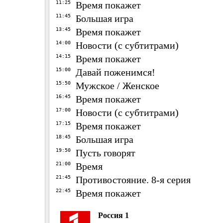
11:25
Время покажет
11:45
Большая игра
13:45
Время покажет
14:00
Новости (с субтитрами)
14:15
Время покажет
15:00
Давай поженимся!
15:50
Мужское / Женское
16:45
Время покажет
17:00
Новости (с субтитрами)
17:15
Время покажет
18:45
Большая игра
19:50
Пусть говорят
21:00
Время
21:45
Противостояние. 8-я серия
22:45
Время покажет
Россия 1