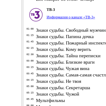
ТВ-3
Информация о канале «ТВ-3»
01:00
Знаки судьбы. Свободный мужчин
01:15
Знаки судьбы. Папина дочка
01:45
Знаки судьбы. Пожарный инспект
02:15
Знаки судьбы. Кому верить
02:30
Знаки судьбы. Тайна переписки
03:00
Знаки судьбы. Близкие враги
03:15
Знаки судьбы. Чужая вина
03:45
Знаки судьбы. Самая-самая счастл
04:15
Знаки судьбы. Не твоя
05:00
Знаки судьбы. Секретарша
05:15
Знаки судьбы. Чужой
05:45
Мультфильмы
06:00