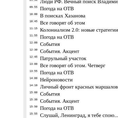
Люди РФ. Вечный поиск Владими
09:55
Погода на ОТВ
10:00
В поисках Хазанова
10:45
Все говорят об этом
11:15
Колониализм 2.0: новые стратеги
11:55
Погода на ОТВ
12:00
События
12:30
События. Акцент
12:45
Патрульный участок
13:00
Все говорят об этом. Четверг
13:55
Погода на ОТВ
14:00
Нейроновости
14:10
Личный фронт красных маршалов
15:00
События
15:30
События. Акцент
15:50
Погода на ОТВ
15:55
Слушай, Ленинград, я тебе спою..