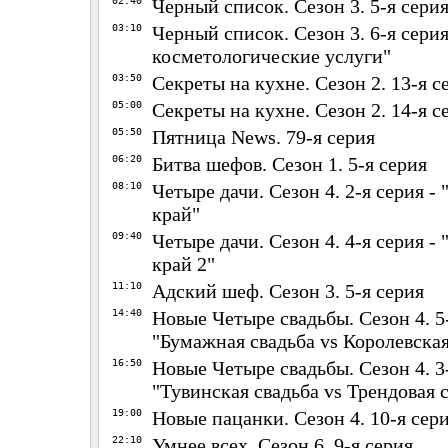
02:40
Черный список. Сезон 3. 5-я серия
03:10
Черный список. Сезон 3. 6-я сери
косметологические услуги"
03:50
Секреты на кухне. Сезон 2. 13-я с
05:00
Секреты на кухне. Сезон 2. 14-я с
05:50
Пятница News. 79-я серия
06:20
Битва шефов. Сезон 1. 5-я серия
08:10
Четыре дачи. Сезон 4. 2-я серия -
край"
09:40
Четыре дачи. Сезон 4. 4-я серия -
край 2"
11:10
Адский шеф. Сезон 3. 5-я серия
14:40
Новые Четыре свадьбы. Сезон 4. 5-
"Бумажная свадьба vs Королевская
16:50
Новые Четыре свадьбы. Сезон 4. 3-
"Тувинская свадьба vs Трендовая 
19:00
Новые пацанки. Сезон 4. 10-я сер
22:10
Умнее всех. Сезон 6. 9-я серия