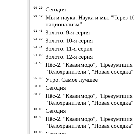
00:20
Сегодня
00:40
Мы и наука. Наука и мы. "Через 1
национализм"
01:45
Золото. 9-я серия
02:30
Золото. 10-я серия
03:15
Золото. 11-я серия
04:00
Золото. 12-я серия
04:50
Пёс-2. "Квазимодо", "Презумпция
"Телохранители", "Новая соседка"
06:30
Утро. Самое лучшее
08:00
Сегодня
08:25
Пёс-2. "Квазимодо", "Презумпция
"Телохранители", "Новая соседка"
10:00
Сегодня
10:35
Пёс-2. "Квазимодо", "Презумпция
"Телохранители", "Новая соседка"
13:00
Сегодня