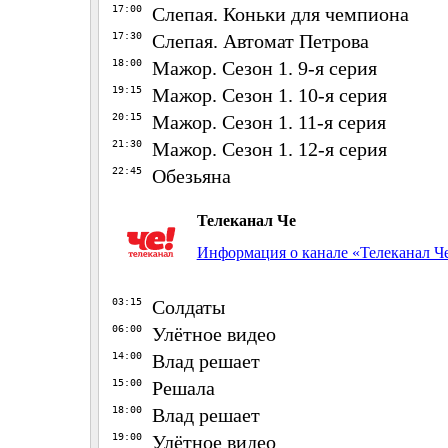
17:00
Слепая. Коньки для чемпиона
17:30
Слепая. Автомат Петрова
18:00
Мажор. Сезон 1. 9-я серия
19:15
Мажор. Сезон 1. 10-я серия
20:15
Мажор. Сезон 1. 11-я серия
21:30
Мажор. Сезон 1. 12-я серия
22:45
Обезьяна
Телеканал Че
Информация о канале «Телеканал Ч
03:15
Солдаты
06:00
Улётное видео
14:00
Влад решает
15:00
Решала
18:00
Влад решает
19:00
Улётное видео