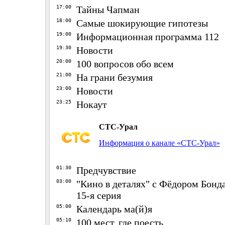
17:00
Тайны Чапман
18:00
Самые шокирующие гипотезы
19:00
Информационная программа 112
19:30
Новости
20:00
100 вопросов обо всем
21:00
На грани безумия
23:00
Новости
23:25
Нокаут
СТС-Урал
Информация о канале «СТС-Урал»
01:30
Предчувствие
03:00
"Кино в деталях" с Фёдором Бонда
15-я серия
05:00
Календарь ма(й)я
05:10
100 мест, где поесть