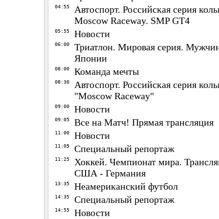
04:55
Автоспорт. Российская серия коль
Moscow Raceway. SMP GT4
05:55
Новости
06:00
Триатлон. Мировая серия. Мужчин
Японии
08:00
Команда мечты
08:30
Автоспорт. Российская серия коль
"Moscow Raceway"
09:00
Новости
09:05
Все на Матч! Прямая трансляция
11:00
Новости
11:05
Специальный репортаж
11:25
Хоккей. Чемпионат мира. Трансл
США - Германия
13:35
Неамериканский футбол
14:35
Специальный репортаж
14:55
Новости