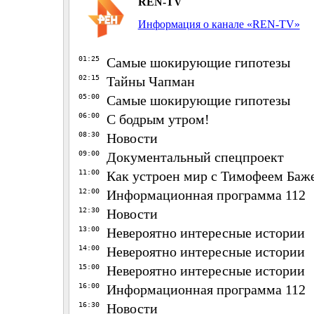
REN-TV
Информация о канале «REN-TV»
01:25
Самые шокирующие гипотезы
02:15
Тайны Чапман
05:00
Самые шокирующие гипотезы
06:00
С бодрым утром!
08:30
Новости
09:00
Документальный спецпроект
11:00
Как устроен мир с Тимофеем Ба
12:00
Информационная программа 112
12:30
Новости
13:00
Невероятно интересные истории
14:00
Невероятно интересные истории
15:00
Невероятно интересные истории
16:00
Информационная программа 112
16:30
Новости