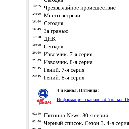
13:25
Чрезвычайное происшествие
14:00
Место встречи
16:00
Сегодня
16:45
За гранью
17:50
ДНК
19:00
Сегодня
20:00
Извозчик. 7-я серия
21:05
Извозчик. 8-я серия
22:15
Гений. 7-я серия
23:15
Гений. 8-я серия
4-й канал. Пятница!
Информация о канале «4-й канал. П
01:40
Пятница News. 80-я серия
02:00
Черный список. Сезон 3. 4-я сери