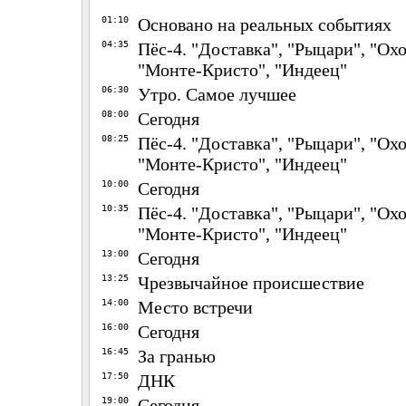
01:10
Основано на реальных событиях
04:35
Пёс-4. "Доставка", "Рыцари", "Охо
"Монте-Кристо", "Индеец"
06:30
Утро. Самое лучшее
08:00
Сегодня
08:25
Пёс-4. "Доставка", "Рыцари", "Охо
"Монте-Кристо", "Индеец"
10:00
Сегодня
10:35
Пёс-4. "Доставка", "Рыцари", "Охо
"Монте-Кристо", "Индеец"
13:00
Сегодня
13:25
Чрезвычайное происшествие
14:00
Место встречи
16:00
Сегодня
16:45
За гранью
17:50
ДНК
19:00
Сегодня