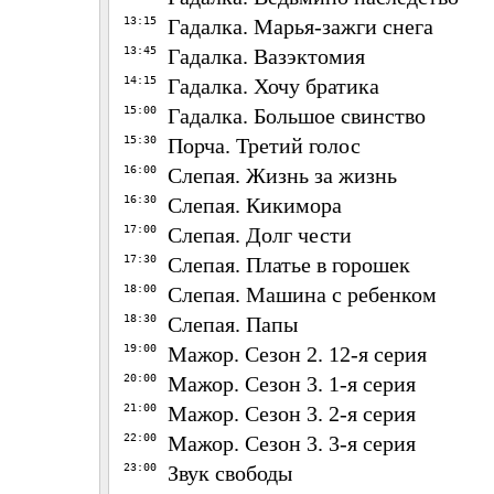
13:15
Гадалка. Марья-зажги снега
13:45
Гадалка. Вазэктомия
14:15
Гадалка. Хочу братика
15:00
Гадалка. Большое свинство
15:30
Порча. Третий голос
16:00
Слепая. Жизнь за жизнь
16:30
Слепая. Кикимора
17:00
Слепая. Долг чести
17:30
Слепая. Платье в горошек
18:00
Слепая. Машина с ребенком
18:30
Слепая. Папы
19:00
Мажор. Сезон 2. 12-я серия
20:00
Мажор. Сезон 3. 1-я серия
21:00
Мажор. Сезон 3. 2-я серия
22:00
Мажор. Сезон 3. 3-я серия
23:00
Звук свободы