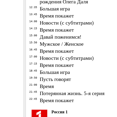
рождения Олега Даля
12:35
Большая игра
13:45
Время покажет
14:00
Новости (с субтитрами)
14:15
Время покажет
15:00
Давай поженимся!
15:50
Мужское / Женское
16:45
Время покажет
17:00
Новости (с субтитрами)
17:15
Время покажет
18:45
Большая игра
19:50
Пусть говорят
21:00
Время
21:45
Потерянная жизнь. 5-я серия
22:45
Время покажет
Россия 1