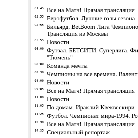
01:45
Все на Матч! Прямая трансляция
02:55
Еврофутбол. Лучшие голы сезона
03:55
Бильярд. BetBoom Лига Чемпионо
Трансляция из Москвы
05:55
Новости
06:00
Футзал. БЕТСИТИ. Суперлига. Фин
"Тюмень"
08:00
Команда мечты
08:30
Чемпионы на все времена. Вален
09:00
Новости
09:05
Все на Матч! Прямая трансляция
11:00
Новости
11:05
По домам. Ираклий Квеквескири
11:25
Футбол. Чемпионат мира-1994. Ро
13:30
Все на Матч! Прямая трансляция
14:35
Специальный репортаж