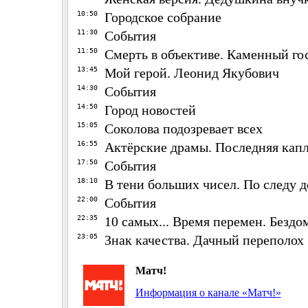
10:50
Городское собрание
11:30
События
11:50
Смерть в объективе. Каменный го
13:45
Мой герой. Леонид Якубович
14:30
События
14:50
Город новостей
15:05
Соколова подозревает всех
16:55
Актёрские драмы. Последняя кап
17:50
События
18:10
В тени больших чисел. По следу 
22:00
События
22:35
10 самых... Время перемен. Бездо
23:05
Знак качества. Дачный переполох
Матч!
Информация о канале «Матч!»