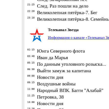
21:25
След. Раз пошли на дело
22:20
Великолепная пятёрка-7. Бег
23:10
Великолепная пятёрка-8. Семейн
Телеканал Звезда
Информация о канале «Телеканал Зв
02:15
Юнга Северного флота
03:40
Иван да Марья
05:15
По данным уголовного розыска...
06:30
Выйти замуж за капитана
09:00
Новости дня
09:15
Воздушные войны
11:00
Народный ВПК. Багги "Алабай"
11:25
Петровка, 38
13:00
Новости дня
13:20