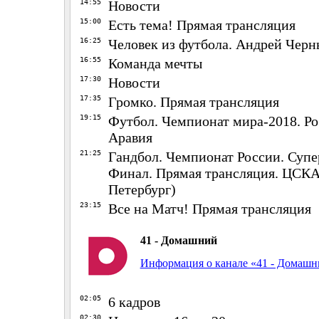
14:55
Новости
15:00
Есть тема! Прямая трансляция
16:25
Человек из футбола. Андрей Чер
16:55
Команда мечты
17:30
Новости
17:35
Громко. Прямая трансляция
19:15
Футбол. Чемпионат мира-2018. Ро
Аравия
21:25
Гандбол. Чемпионат России. Суп
Финал. Прямая трансляция. ЦСКА 
Петербург)
23:15
Все на Матч! Прямая трансляция
41 - Домашний
Информация о канале «41 - Домаш
02:05
6 кадров
02:30