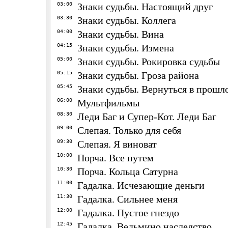
03:00
Знаки судьбы. Настоящий друг
03:30
Знаки судьбы. Коллега
04:00
Знаки судьбы. Вина
04:15
Знаки судьбы. Измена
05:00
Знаки судьбы. Рокировка судьбы
05:15
Знаки судьбы. Гроза района
05:45
Знаки судьбы. Вернуться в прошл
06:00
Мультфильмы
08:30
Леди Баг и Супер-Кот. Леди Баг
09:00
Слепая. Только для себя
09:30
Слепая. Я виноват
10:00
Порча. Все путем
10:30
Порча. Кольца Сатурна
11:00
Гадалка. Исчезающие деньги
11:30
Гадалка. Сильнее меня
12:00
Гадалка. Пустое гнездо
12:45
Гадалка. Ведьмино наследство