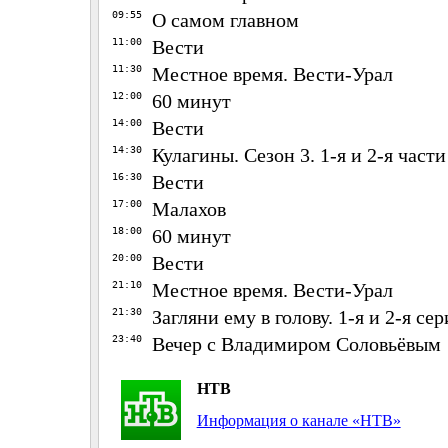
09:55
О самом главном
11:00
Вести
11:30
Местное время. Вести-Урал
12:00
60 минут
14:00
Вести
14:30
Кулагины. Сезон 3. 1-я и 2-я части
16:30
Вести
17:00
Малахов
18:00
60 минут
20:00
Вести
21:10
Местное время. Вести-Урал
21:30
Загляни ему в голову. 1-я и 2-я се
23:40
Вечер с Владимиром Соловьёвым
НТВ
Информация о канале «НТВ»