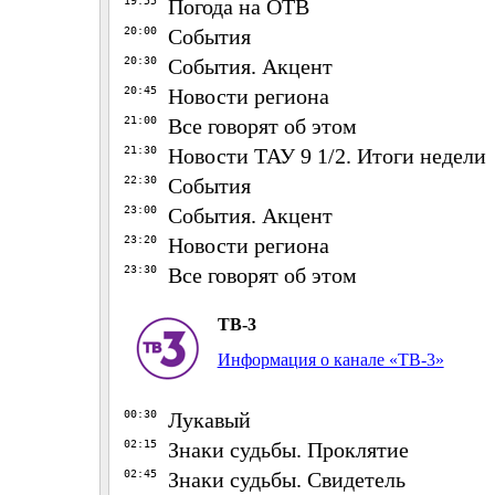
19:55
Погода на ОТВ
20:00
События
20:30
События. Акцент
20:45
Новости региона
21:00
Все говорят об этом
21:30
Новости ТАУ 9 1/2. Итоги недели
22:30
События
23:00
События. Акцент
23:20
Новости региона
23:30
Все говорят об этом
ТВ-3
Информация о канале «ТВ-3»
00:30
Лукавый
02:15
Знаки судьбы. Проклятие
02:45
Знаки судьбы. Свидетель