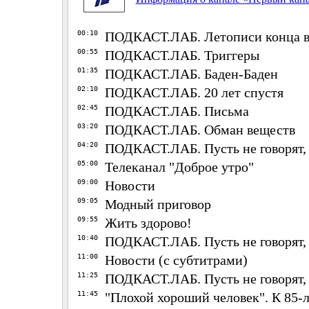
00:10
ПОДКАСТ.ЛАБ. Летописи конца 
00:55
ПОДКАСТ.ЛАБ. Триггеры
01:35
ПОДКАСТ.ЛАБ. Баден-Баден
02:10
ПОДКАСТ.ЛАБ. 20 лет спустя
02:45
ПОДКАСТ.ЛАБ. Письма
03:20
ПОДКАСТ.ЛАБ. Обман веществ
04:20
ПОДКАСТ.ЛАБ. Пусть не говорят,
05:00
Телеканал "Доброе утро"
09:00
Новости
09:05
Модный приговор
09:55
Жить здорово!
10:40
ПОДКАСТ.ЛАБ. Пусть не говорят,
11:00
Новости (с субтитрами)
11:25
ПОДКАСТ.ЛАБ. Пусть не говорят,
11:45
"Плохой хороший человек". К 85-