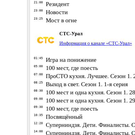
21:00
Резидент
23:00
Новости
23:25
Мост в огне
СТС-Урал
Информация о канале «СТС-Урал»
01:45
Игра на понижение
05:00
100 мест, где поесть
07:00
ПроСТО кухня. Лучшее. Сезон 1. 2
08:25
Выход в свет. Сезон 1. 1-я серия
08:30
100 мест и одна кухня. Сезон 1. 2
09:00
100 мест и одна кухня. Сезон 1. 2
09:30
100 мест, где поесть
10:35
Посвящённый
12:20
Суперниндзя. Дети. Финалисты. Се
14:00
Суперниндзя. Дети. Финалисты. Се