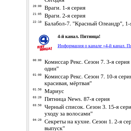
20:00
Враги. 1-я серия
21:05
Враги. 2-я серия
22:10
Балабол-7. "Красный Олеандр", 1-
4-й канал. Пятница!
Информация о канале «4-й канал. П
00:00
Комиссар Рекс. Сезон 7. 3-я серия
один"
01:00
Комиссар Рекс. Сезон 7. 10-я сери
красивая, мёртвая"
01:50
Мариус
03:20
Пятница News. 87-я серия
03:50
Черный список. Сезон 3. 15-я сери
уходу за волосами"
04:20
Секреты на кухне. Сезон 1. 2-я се
выпуск"