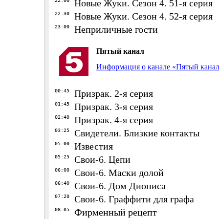
22:00
Новые Жуки. Сезон 4. 51-я серия
22:30
Новые Жуки. Сезон 4. 52-я серия
23:00
Неприличные гости
Пятый канал
Информация о канале «Пятый кана
00:45
Призрак. 2-я серия
01:45
Призрак. 3-я серия
02:40
Призрак. 4-я серия
03:25
Свидетели. Близкие контакты
05:00
Известия
05:25
Свои-6. Цепи
06:00
Свои-6. Маски долой
06:40
Свои-6. Дом Диониса
07:20
Свои-6. Граффити для графа
08:05
Фирменный рецепт