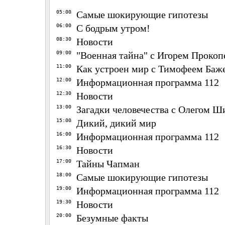
05:00
Самые шокирующие гипотезы
06:00
С бодрым утром!
08:30
Новости
09:00
"Военная тайна" с Игорем Прокоп
11:00
Как устроен мир с Тимофеем Ба
12:00
Информационная программа 112
12:30
Новости
13:00
Загадки человечества с Олегом
15:00
Дикий, дикий мир
16:00
Информационная программа 112
16:30
Новости
17:00
Тайны Чапман
18:00
Самые шокирующие гипотезы
19:00
Информационная программа 112
19:30
Новости
20:00
Безумные факты