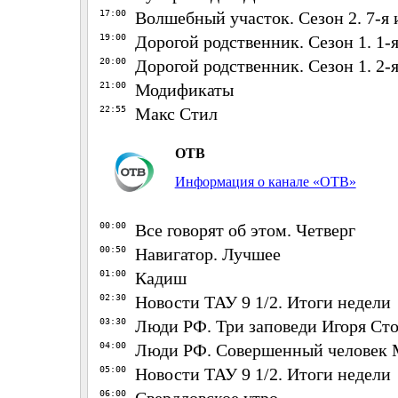
17:00
Волшебный участок. Сезон 2. 7-я 
19:00
Дорогой родственник. Сезон 1. 1-
20:00
Дорогой родственник. Сезон 1. 2-
21:00
Модификаты
22:55
Макс Стил
ОТВ
Информация о канале «ОТВ»
00:00
Все говорят об этом. Четверг
00:50
Навигатор. Лучшее
01:00
Кадиш
02:30
Новости ТАУ 9 1/2. Итоги недели
03:30
Люди РФ. Три заповеди Игоря Ст
04:00
Люди РФ. Совершенный человек 
05:00
Новости ТАУ 9 1/2. Итоги недели
06:00