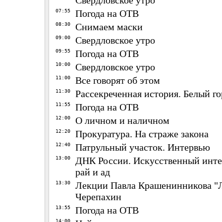
Свердловское утро
07:55
Погода на ОТВ
08:30
Снимаем маски
09:00
Свердловское утро
09:55
Погода на ОТВ
10:00
Свердловское утро
11:00
Все говорят об этом
11:30
Рассекреченная история. Белый го
11:55
Погода на ОТВ
12:00
О личном и наличном
12:20
Прокуратура. На страже закона
12:40
Патрульный участок. Интервью
13:00
ДНК России. Искусственный инте
рай и ад
13:30
Лекции Павла Крашенинникова "Л
Черепахин
13:55
Погода на ОТВ
14:00