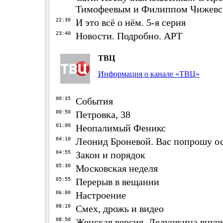
Тимофеевым и Филиппом Чижев
22:30
И это всё о нём. 5-я серия
23:40
Новости. Подробно. АРТ
ТВЦ
Информация о канале «ТВЦ»
00:35
События
00:50
Петровка, 38
01:00
Неопалимый Феникс
04:10
Леонид Броневой. Вас попрошу ос
04:55
Закон и порядок
05:30
Московская неделя
05:55
Перерыв в вещании
06:00
Настроение
08:10
Смех, дрожь и видео
08:50
Женская версия. Дедушкина внучка