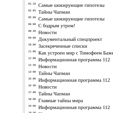
01:10
Самые шокирующие гипотезы
02:05
Тайны Чапман
05:00
Самые шокирующие гипотезы
06:00
С бодрым утром!
08:30
Новости
09:00
Документальный спецпроект
10:00
Засекреченные списки
11:00
Как устроен мир с Тимофеем Ба
12:00
Информационная программа 112
12:30
Новости
13:00
Тайны Чапман
16:00
Информационная программа 112
16:30
Новости
17:00
Тайны Чапман
18:00
Главные тайны мира
19:00
Информационная программа 112
19:30