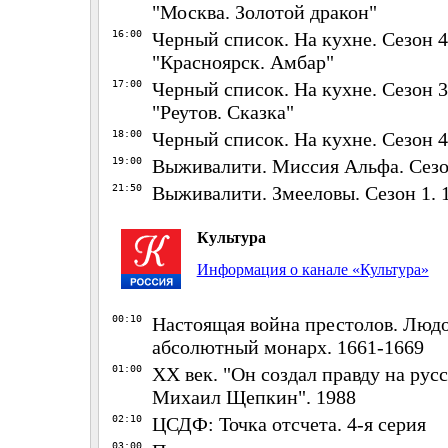
"Москва. Золотой дракон"
16:00
Черный список. На кухне. Сезон 4.
"Красноярск. Амбар"
17:00
Черный список. На кухне. Сезон 3.
"Реутов. Сказка"
18:00
Черный список. На кухне. Сезон 4.
19:00
Выживалити. Миссия Альфа. Сезон
21:50
Выживалити. Змееловы. Сезон 1. 1
Культура
Информация о канале «Культура»
00:10
Настоящая война престолов. Людо
абсолютный монарх. 1661-1669
01:00
ХХ век. "Он создал правду на русс
Михаил Щепкин". 1988
02:10
ЦСДФ: Точка отсчета. 4-я серия
03:00