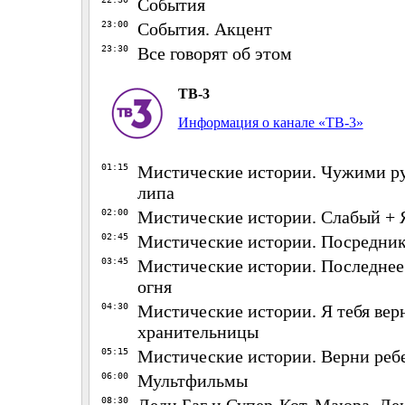
События
23:00
События. Акцент
23:30
Все говорят об этом
ТВ-3
Информация о канале «ТВ-3»
01:15
Мистические истории. Чужими ру
липа
02:00
Мистические истории. Слабый + Я
02:45
Мистические истории. Посредник
03:45
Мистические истории. Последнее
огня
04:30
Мистические истории. Я тебя вер
хранительницы
05:15
Мистические истории. Верни реб
06:00
Мультфильмы
08:30