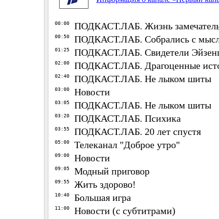
00:00
ПОДКАСТ.ЛАБ. Жизнь замечател
00:50
ПОДКАСТ.ЛАБ. Собрались с мыс
01:25
ПОДКАСТ.ЛАБ. Свидетели Эйзен
02:00
ПОДКАСТ.ЛАБ. Драгоценные ист
02:40
ПОДКАСТ.ЛАБ. Не лыком шиты
03:00
Новости
03:05
ПОДКАСТ.ЛАБ. Не лыком шиты
03:20
ПОДКАСТ.ЛАБ. Психика
03:55
ПОДКАСТ.ЛАБ. 20 лет спустя
05:00
Телеканал "Доброе утро"
09:00
Новости
09:05
Модный приговор
09:55
Жить здорово!
10:40
Большая игра
11:00
Новости (с субтитрами)