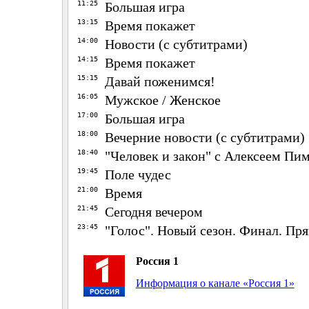
11:25
Большая игра
13:15
Время покажет
14:00
Новости (с субтитрами)
14:15
Время покажет
15:15
Давай поженимся!
16:05
Мужское / Женское
17:00
Большая игра
18:00
Вечерние новости (с субтитрами)
18:40
"Человек и закон" с Алексеем П
19:45
Поле чудес
21:00
Время
21:45
Сегодня вечером
23:45
"Голос". Новый сезон. Финал. Пр
Россия 1
Информация о канале «Россия 1»