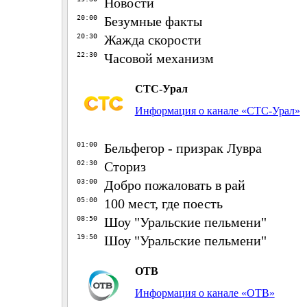
Новости
20:00
Безумные факты
20:30
Жажда скорости
22:30
Часовой механизм
СТС-Урал
Информация о канале «СТС-Урал»
01:00
Бельфегор - призрак Лувра
02:30
Сториз
03:00
Добро пожаловать в рай
05:00
100 мест, где поесть
08:50
Шоу "Уральские пельмени"
19:50
Шоу "Уральские пельмени"
ОТВ
Информация о канале «ОТВ»