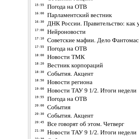
15:55
Погода на ОТВ
16:00
Парламентский вестник
16:30
ДНК России. Правительство: как 
17:00
Нейроновости
17:10
Советские мафии. Дело Фантомас
17:55
Погода на ОТВ
18:00
Новости ТМК
18:20
Вестник корпораций
18:30
События. Акцент
18:50
Новости региона
19:00
Новости ТАУ 9 1/2. Итоги недели
19:55
Погода на ОТВ
20:00
События
20:30
События. Акцент
20:45
Все говорят об этом. Четверг
21:30
Новости ТАУ 9 1/2. Итоги недели
22:30