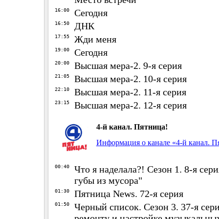
16:00
Сегодня
16:50
ДНК
17:55
Жди меня
19:00
Сегодня
20:00
Высшая мера-2. 9-я серия
21:05
Высшая мера-2. 10-я серия
22:10
Высшая мера-2. 11-я серия
23:15
Высшая мера-2. 12-я серия
4-й канал. Пятница!
Информация о канале «4-й канал. П
00:40
Что я наделала?! Сезон 1. 8-я сер
губы из мусора"
01:30
Пятница News. 72-я серия
01:50
Черный список. Сезон 3. 37-я сер
ремонту и настройке музыкальны