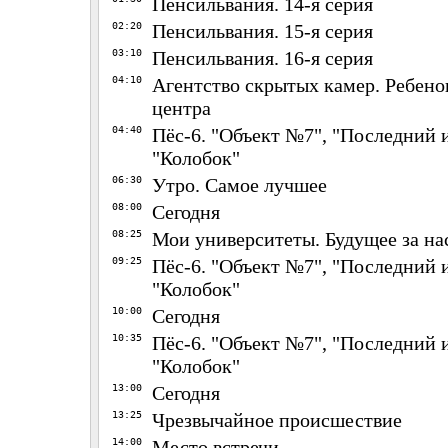
Пенсильвания. 14-я серия
02:20
Пенсильвания. 15-я серия
03:10
Пенсильвания. 16-я серия
04:10
Агентство скрытых камер. Ребенок
центра
04:40
Пёс-6. "Объект №7", "Последний 
"Колобок"
06:30
Утро. Самое лучшее
08:00
Сегодня
08:25
Мои университеты. Будущее за н
09:25
Пёс-6. "Объект №7", "Последний 
"Колобок"
10:00
Сегодня
10:35
Пёс-6. "Объект №7", "Последний 
"Колобок"
13:00
Сегодня
13:25
Чрезвычайное происшествие
14:00
Место встречи