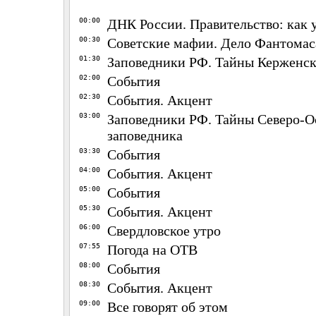
00:00
ДНК России. Правительство: как 
00:30
Советские мафии. Дело Фантомас
01:30
Заповедники РФ. Тайны Керженск
02:00
События
02:30
События. Акцент
03:00
Заповедники РФ. Тайны Северо-О
заповедника
03:30
События
04:00
События. Акцент
05:00
События
05:30
События. Акцент
06:00
Свердловское утро
07:55
Погода на ОТВ
08:00
События
08:30
События. Акцент
09:00
Все говорят об этом