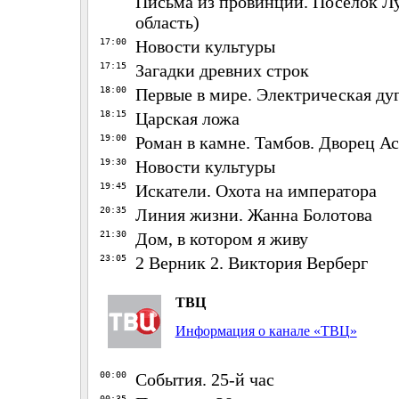
Письма из провинции. Поселок Л
область)
17:00
Новости культуры
17:15
Загадки древних строк
18:00
Первые в мире. Электрическая ду
18:15
Царская ложа
19:00
Роман в камне. Тамбов. Дворец А
19:30
Новости культуры
19:45
Искатели. Охота на императора
20:35
Линия жизни. Жанна Болотова
21:30
Дом, в котором я живу
23:05
2 Верник 2. Виктория Верберг
ТВЦ
Информация о канале «ТВЦ»
00:00
События. 25-й час
00:35