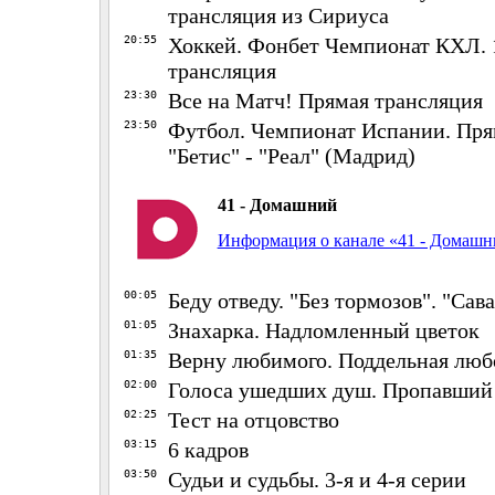
трансляция из Сириуса
20:55
Хоккей. Фонбет Чемпионат КХЛ. 
трансляция
23:30
Все на Матч! Прямая трансляция
23:50
Футбол. Чемпионат Испании. Пря
"Бетис" - "Реал" (Мадрид)
41 - Домашний
Информация о канале «41 - Домаш
00:05
Беду отведу. "Без тормозов". "Сав
01:05
Знахарка. Надломленный цветок
01:35
Верну любимого. Поддельная люб
02:00
Голоса ушедших душ. Пропавший
02:25
Тест на отцовство
03:15
6 кадров
03:50
Судьи и судьбы. 3-я и 4-я серии