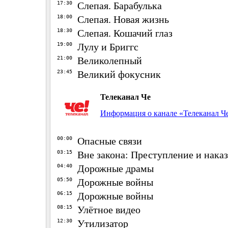
17:30
Слепая. Барабулька
18:00
Слепая. Новая жизнь
18:30
Слепая. Кошачий глаз
19:00
Лулу и Бриггс
21:00
Великолепный
23:45
Великий фокусник
Телеканал Че
Информация о канале «Телеканал Ч
00:00
Опасные связи
03:15
Вне закона: Преступление и нака
04:40
Дорожные драмы
05:50
Дорожные войны
06:15
Дорожные войны
08:15
Улётное видео
12:30
Утилизатор