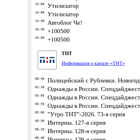
13:00
Утилизатор
14:00
Утилизатор
14:30
Автоблог Че!
16:30
+100500
23:00
+100500
ТНТ
Информация о канале «ТНТ»
00:40
Полицейский с Рублевки. Новогод
02:20
Однажды в России. Спецдайджесты
03:05
Однажды в России. Спецдайджесты
03:55
Однажды в России. Спецдайджесты
05:00
"Утро ТНТ"-2026. 73-я серия
05:50
Интерны. 127-я серия
06:20
Интерны. 128-я серия
06:40
Интерны. 129-я серия