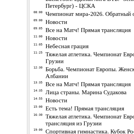
Петербург) - ЦСКА
08:00
Чемпионат мира-2026. Обратный 
09:00
Новости
09:05
Все на Матч! Прямая трансляция
11:00
Новости
11:05
Небесная грация
11:25
Тяжелая атлетика. Чемпионат Евр
Грузии
12:30
Борьба. Чемпионат Европы. Женск
Албании
13:35
Все на Матч! Прямая трансляция
14:35
Лица страны. Марина Судакова
14:55
Новости
15:00
Есть тема! Прямая трансляция
16:30
Тяжелая атлетика. Чемпионат Евр
трансляция из Грузии
19:00
Спортивная гимнастика. Кубок Ро