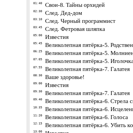
01:40
Свои-8. Тайны орхидей
02:30
След. Дед-дом
03:10
След. Черный программист
03:45
След. Фетровая шляпка
05:00
Известия
05:45
Великолепная пятёрка-5. Родстве
06:25
Великолепная пятёрка-5. Молние
07:05
Великолепная пятёрка-5. Иголочк
07:55
Великолепная пятёрка-7. Галатея
08:30
Ваше здоровье!
09:00
Известия
09:30
Великолепная пятёрка-7. Галатея
09:40
Великолепная пятёрка-6. Стрела 
10:35
Великолепная пятёрка-6. Исцелен
11:20
Великолепная пятёрка-6. Голоса
12:15
Великолепная пятёрка-6. Убить к
13:00