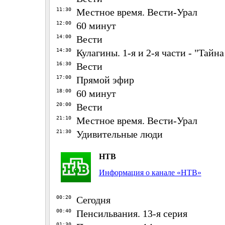
11:30
Местное время. Вести-Урал
12:00
60 минут
14:00
Вести
14:30
Кулагины. 1-я и 2-я части - "Тайн
16:30
Вести
17:00
Прямой эфир
18:00
60 минут
20:00
Вести
21:10
Местное время. Вести-Урал
21:30
Удивительные люди
НТВ
Информация о канале «НТВ»
00:20
Сегодня
00:40
Пенсильвания. 13-я серия
01:30