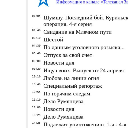
Информация о канале «Телеканал Зв
01:05
Шумшу. Последний бой. Курильск
операция. 4-я серия
01:40
Свидание на Млечном пути
03:10
Шестой
04:30
По данным уголовного розыска...
05:40
Отпуск за свой счет
09:00
Новости дня
09:20
Ищу своих. Выпуск от 24 апреля
10:10
Любовь на линии огня
10:40
Специальный репортаж
10:55
По горячим следам
11:10
Дело Румянцева
13:00
Новости дня
13:25
Дело Румянцева
14:25
Подлежит уничтожению. 1-я - 4-я