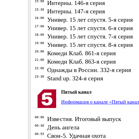
15:00
Интерны. 146-я серия
15:30
Интерны. 147-я серия
16:00
Универ. 15 лет спустя. 5-я серия
17:00
Универ. 15 лет спустя. 6-я серия
18:00
Универ. 15 лет спустя. 7-я серия
19:00
Универ. 15 лет спустя. 8-я серия
20:00
Комеди Клаб. 861-я серия
21:00
Комеди Клаб. 863-я серия
22:00
Однажды в России. 332-я серия
23:30
Stand up. 324-я серия
Пятый канал
Информация о канале «Пятый кана
00:00
Известия. Итоговый выпуск
00:30
День ангела
00:55
Свои-5. Удачная охота