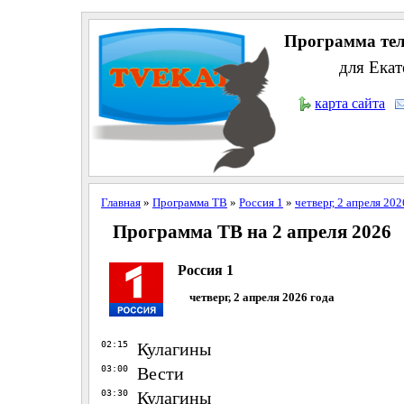
Программа тел
для Екат
карта сайта
Главная
»
Программа ТВ
»
Россия 1
»
четверг, 2 апреля 202
Программа ТВ на 2 апреля 2026
Россия 1
четверг, 2 апреля 2026 года
02:15
Кулагины
03:00
Вести
03:30
Кулагины