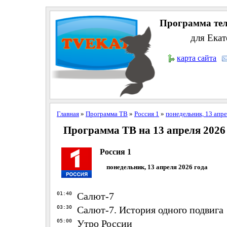
Программа тел
для Екат
карта сайта
Главная
»
Программа ТВ
»
Россия 1
»
понедельник, 13 апре
Программа ТВ на 13 апреля 2026
Россия 1
понедельник, 13 апреля 2026 года
01:40
Салют-7
03:30
Салют-7. История одного подвига
05:00
Утро России