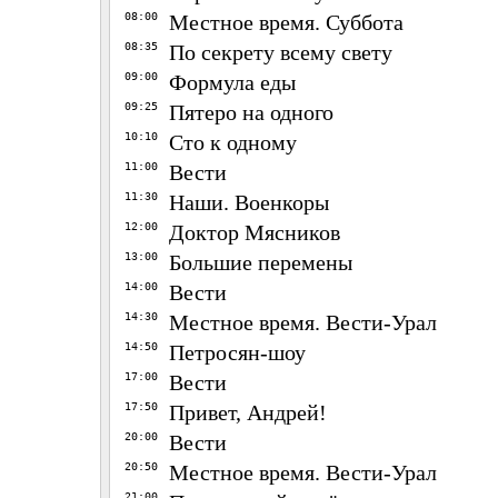
08:00
Местное время. Суббота
08:35
По секрету всему свету
09:00
Формула еды
09:25
Пятеро на одного
10:10
Сто к одному
11:00
Вести
11:30
Наши. Военкоры
12:00
Доктор Мясников
13:00
Большие перемены
14:00
Вести
14:30
Местное время. Вести-Урал
14:50
Петросян-шоу
17:00
Вести
17:50
Привет, Андрей!
20:00
Вести
20:50
Местное время. Вести-Урал
21:00