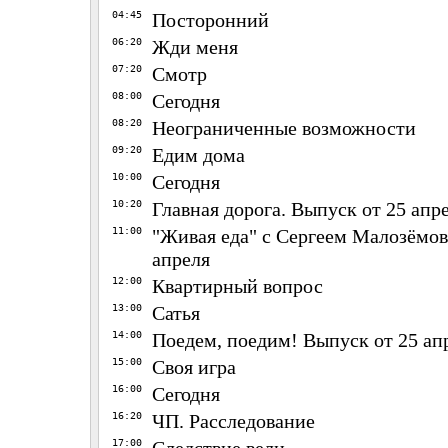
04:45
Посторонний
06:20
Жди меня
07:20
Смотр
08:00
Сегодня
08:20
Неограниченные возможности
09:20
Едим дома
10:00
Сегодня
10:20
Главная дорога. Выпуск от 25 апр
11:00
"Живая еда" с Сергеем Малозёмов
апреля
12:00
Квартирный вопрос
13:00
Сатья
14:00
Поедем, поедим! Выпуск от 25 ап
15:00
Своя игра
16:00
Сегодня
16:20
ЧП. Расследование
17:00
Следствие вели...