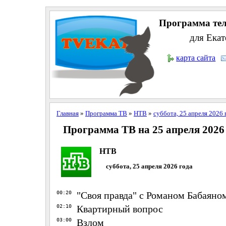
Программа тел
для Екат
карта сайта
Главная
»
Программа ТВ
»
НТВ
»
суббота, 25 апреля 2026 
Программа ТВ на 25 апреля 2026
НТВ
суббота, 25 апреля 2026 года
00:20
"Своя правда" с Романом Бабаяно
02:10
Квартирный вопрос
03:00
Взлом