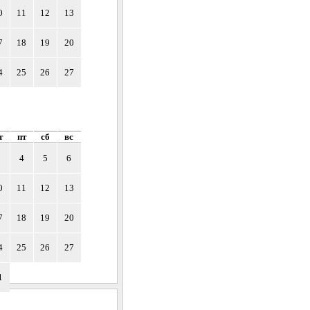
0
11
12
13
7
18
19
20
4
25
26
27
т
пт
сб
вс
3
4
5
6
0
11
12
13
7
18
19
20
4
25
26
27
1