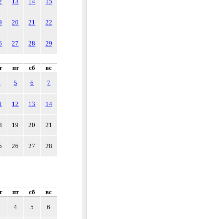
2
13
14
15
9
20
21
22
6
27
28
29
т
пт
сб
вс
4
5
6
7
1
12
13
14
8
19
20
21
5
26
27
28
т
пт
сб
вс
3
4
5
6