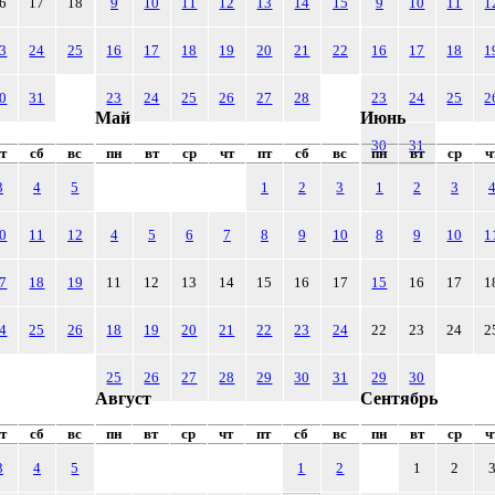
6
17
18
9
10
11
12
13
14
15
9
10
11
1
3
24
25
16
17
18
19
20
21
22
16
17
18
1
0
31
23
24
25
26
27
28
23
24
25
2
Май
Июнь
30
31
т
сб
вс
пн
вт
ср
чт
пт
сб
вс
пн
вт
ср
ч
3
4
5
1
2
3
1
2
3
0
11
12
4
5
6
7
8
9
10
8
9
10
1
7
18
19
11
12
13
14
15
16
17
15
16
17
1
4
25
26
18
19
20
21
22
23
24
22
23
24
2
25
26
27
28
29
30
31
29
30
Август
Сентябрь
т
сб
вс
пн
вт
ср
чт
пт
сб
вс
пн
вт
ср
ч
3
4
5
1
2
1
2