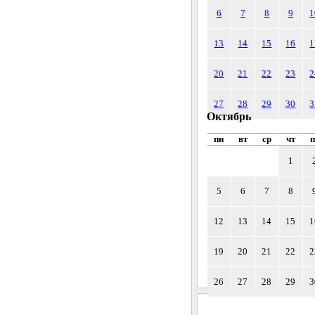
6
7
8
9
1
13
14
15
16
1
20
21
22
23
2
27
28
29
30
3
Октябрь
пн
вт
ср
чт
п
1
5
6
7
8
12
13
14
15
1
19
20
21
22
2
26
27
28
29
3