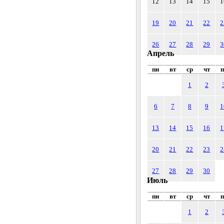
12
13
14
15
1
19
20
21
22
2
26
27
28
29
3
Апрель
пн
вт
ср
чт
п
1
2
6
7
8
9
1
13
14
15
16
1
20
21
22
23
2
27
28
29
30
Июль
пн
вт
ср
чт
п
1
2