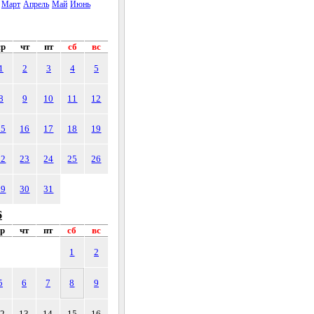
Март
Апрель
Май
Июнь
ср
чт
пт
сб
вс
1
2
3
4
5
8
9
10
11
12
15
16
17
18
19
22
23
24
25
26
29
30
31
6
ср
чт
пт
сб
вс
1
2
5
6
7
8
9
12
13
14
15
16