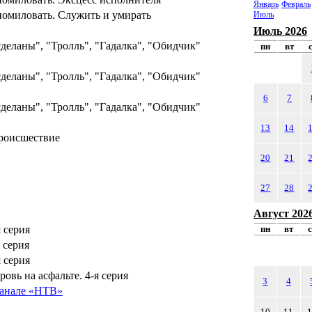
Январь
Февраль
помиловать. Служить и умирать
Июль
Июль 2026
сделаны", "Тролль", "Гадалка", "Обидчик"
пн
вт
сделаны", "Тролль", "Гадалка", "Обидчик"
6
7
сделаны", "Тролль", "Гадалка", "Обидчик"
13
14
роисшествие
20
21
27
28
Август 202
 серия
пн
вт
 серия
 серия
овь на асфальте. 4-я серия
3
4
канале «НТВ»
10
11