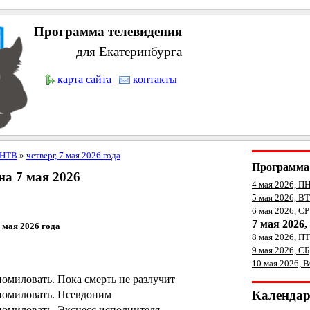
Программа телевидения
для Екатеринбурга
карта сайта
контакты
НТВ
»
четверг, 7 мая 2026 года
Программа 
а 7 мая 2026
4 мая 2026, П
5 мая 2026, ВТ
6 мая 2026, СР
7 мая 2026
7 мая 2026 года
8 мая 2026, ПТ
9 мая 2026, СБ
10 мая 2026, 
помиловать. Пока смерть не разлучит
Календа
 помиловать. Псевдоним
помиловать. Эксцесс исполнителя