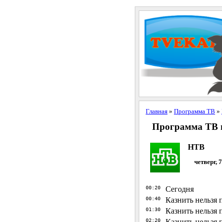
Главная
»
Программа ТВ
»
Программа ТВ н
НТВ
четверг, 
00:20
Сегодня
00:40
Казнить нельзя 
01:30
Казнить нельзя
02:20
Казнить нельзя 