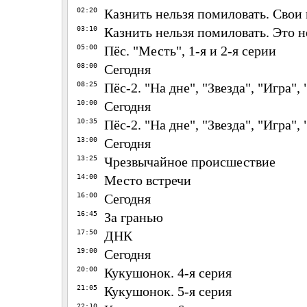
02:20
Казнить нельзя помиловать. Свои
03:10
Казнить нельзя помиловать. Это 
05:00
Пёс. "Месть", 1-я и 2-я серии
08:00
Сегодня
08:25
Пёс-2. "На дне", "Звезда", "Игра",
10:00
Сегодня
10:35
Пёс-2. "На дне", "Звезда", "Игра",
13:00
Сегодня
13:25
Чрезвычайное происшествие
14:00
Место встречи
16:00
Сегодня
16:45
За гранью
17:50
ДНК
19:00
Сегодня
20:00
Кукушонок. 4-я серия
21:05
Кукушонок. 5-я серия
22:10