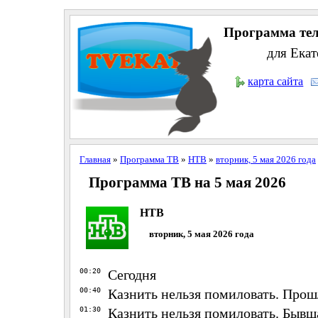
Программа тел
для Екат
карта сайта
Главная
»
Программа ТВ
»
НТВ
»
вторник, 5 мая 2026 года
Программа ТВ на 5 мая 2026
НТВ
вторник, 5 мая 2026 года
00:20
Сегодня
00:40
Казнить нельзя помиловать. Прош
01:30
Казнить нельзя помиловать. Бывш