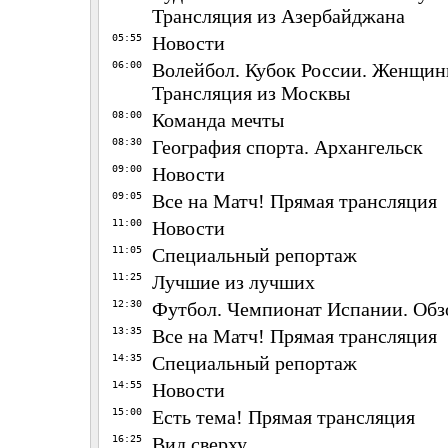
Трансляция из Азербайджана
05:55
Новости
06:00
Волейбол. Кубок России. Женщин
Трансляция из Москвы
08:00
Команда мечты
08:30
География спорта. Архангельск
09:00
Новости
09:05
Все на Матч! Прямая трансляция
11:00
Новости
11:05
Специальный репортаж
11:25
Лучшие из лучших
12:30
Футбол. Чемпионат Испании. Обз
13:35
Все на Матч! Прямая трансляция
14:35
Специальный репортаж
14:55
Новости
15:00
Есть тема! Прямая трансляция
16:25
Вид сверху