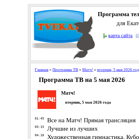
Программа тел
для Екат
карта сайта
Главная
»
Программа ТВ
»
Матч!
»
вторник, 5 мая 2026 го
Программа ТВ на 5 мая 2026
Матч!
вторник, 5 мая 2026 года
01:45
Все на Матч! Прямая трансляция
03:15
Лучшие из лучших
04:10
Художественная гимнастика. Кубо