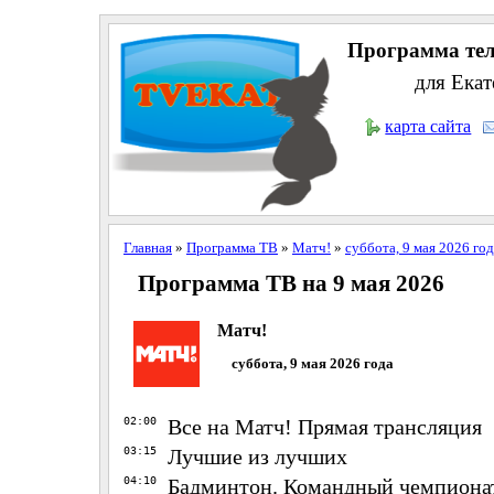
Программа тел
для Екат
карта сайта
Главная
»
Программа ТВ
»
Матч!
»
суббота, 9 мая 2026 го
Программа ТВ на 9 мая 2026
Матч!
суббота, 9 мая 2026 года
02:00
Все на Матч! Прямая трансляция
03:15
Лучшие из лучших
04:10
Бадминтон. Командный чемпиона