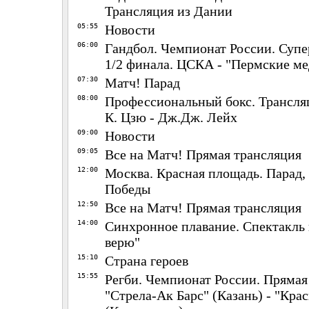
Трансляция из Дании
05:55
Новости
06:00
Гандбол. Чемпионат России. Суп
1/2 финала. ЦСКА - "Пермские ме
07:30
Матч! Парад
08:00
Профессиональный бокс. Трансля
К. Цзю - Дж.Дж. Лейх
09:00
Новости
09:05
Все на Матч! Прямая трансляция
12:00
Москва. Красная площадь. Парад
Победы
12:50
Все на Матч! Прямая трансляция
14:00
Синхронное плавание. Спектакль
верю"
15:10
Страна героев
15:55
Регби. Чемпионат России. Прямая
"Стрела-Ак Барс" (Казань) - "Кра