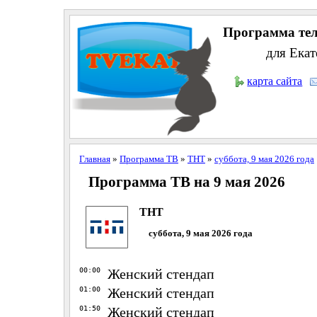
Программа тел
для Екат
карта сайта
Главная
»
Программа ТВ
»
ТНТ
»
суббота, 9 мая 2026 года
Программа ТВ на 9 мая 2026
ТНТ
суббота, 9 мая 2026 года
00:00
Женский стендап
01:00
Женский стендап
01:50
Женский стендап