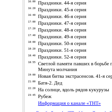
16:00
Праздники. 44-я серия
16:20
Праздники. 45-я серия
16:40
Праздники. 46-я серия
17:00
Праздники. 47-я серия
17:20
Праздники. 48-я серия
17:40
Праздники. 49-я серия
18:00
Праздники. 50-я серия
18:20
Праздники. 51-я серия
18:40
Праздники. 52-я серия
18:55
Светлой памяти павших в борьбе 
Минута молчания
19:00
Новая битва экстрасенсов. 41-я се
21:00
Батя-2. Дед
22:20
На солнце, вдоль рядов кукурузы
23:45
Рубеж
Информация о канале «ТНТ»