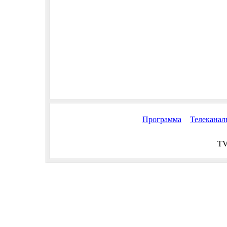
Программа
Телекана
TV