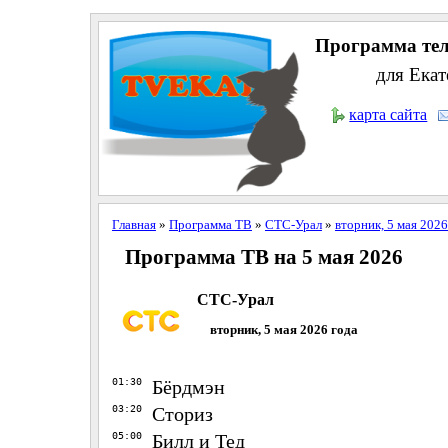
Программа тел
для Екат
карта сайта
Главная
»
Программа ТВ
»
СТС-Урал
»
вторник, 5 мая 2026
Программа ТВ на 5 мая 2026
СТС-Урал
вторник, 5 мая 2026 года
01:30
Бёрдмэн
03:20
Сториз
05:00
Билл и Тед