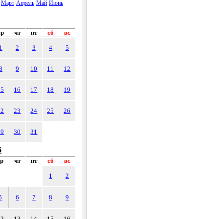
Март
Апрель
Май
Июнь
ср
чт
пт
сб
вс
1
2
3
4
5
8
9
10
11
12
15
16
17
18
19
22
23
24
25
26
29
30
31
6
ср
чт
пт
сб
вс
1
2
5
6
7
8
9
12
13
14
15
16