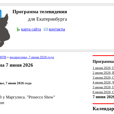
Программа телевидения
для Екатеринбурга
карта сайта
контакты
НТВ
»
воскресенье, 7 июня 2026 года
Программа 
а 7 июня 2026
1 июня 2026, 
2 июня 2026, 
3 июня 2026, 
4 июня 2026, 
ье, 7 июня 2026 года
5 июня 2026, 
6 июня 2026, 
7 июня 202
 у Маргулиса. "Prosecco Show"
ние
Календа