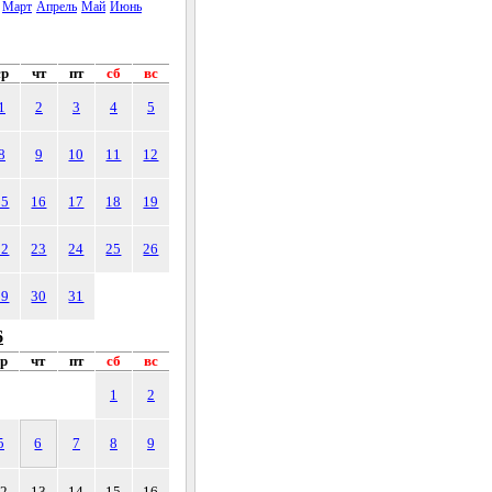
Март
Апрель
Май
Июнь
ср
чт
пт
сб
вс
1
2
3
4
5
8
9
10
11
12
15
16
17
18
19
22
23
24
25
26
29
30
31
6
ср
чт
пт
сб
вс
1
2
5
6
7
8
9
12
13
14
15
16