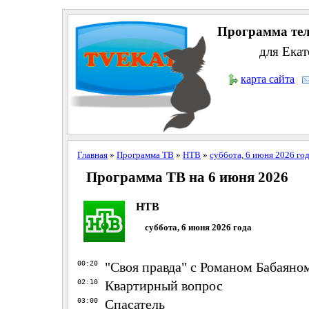
Программа тел
для Екат
карта сайта
Главная
»
Программа ТВ
»
НТВ
»
суббота, 6 июня 2026 го
Программа ТВ на 6 июня 2026
НТВ
суббота, 6 июня 2026 года
00:20
"Своя правда" с Романом Бабаяно
02:10
Квартирный вопрос
03:00
Спасатель