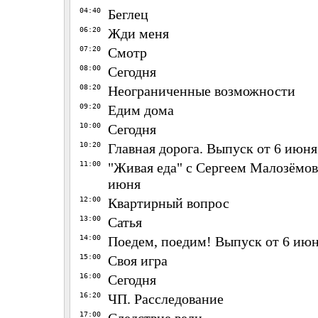
04:40
Беглец
06:20
Жди меня
07:20
Смотр
08:00
Сегодня
08:20
Неограниченные возможности
09:20
Едим дома
10:00
Сегодня
10:20
Главная дорога. Выпуск от 6 июня
11:00
"Живая еда" с Сергеем Малозёмов
июня
12:00
Квартирный вопрос
13:00
Сатья
14:00
Поедем, поедим! Выпуск от 6 ию
15:00
Своя игра
16:00
Сегодня
16:20
ЧП. Расследование
17:00
Следствие вели...