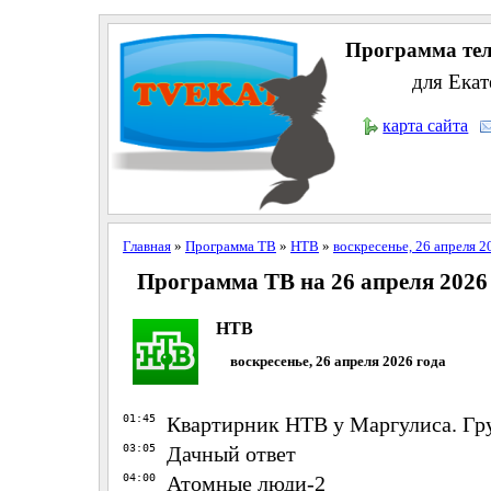
Программа тел
для Екат
карта сайта
Главная
»
Программа ТВ
»
НТВ
»
воскресенье, 26 апреля 2
Программа ТВ на 26 апреля 2026
НТВ
воскресенье, 26 апреля 2026 года
01:45
Квартирник НТВ у Маргулиса. Гр
03:05
Дачный ответ
04:00
Атомные люди-2