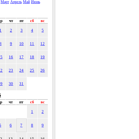
Март
Апрель
Май
Июнь
ср
чт
пт
сб
вс
1
2
3
4
5
8
9
10
11
12
15
16
17
18
19
22
23
24
25
26
29
30
31
6
ср
чт
пт
сб
вс
1
2
5
6
7
8
9
12
13
14
15
16