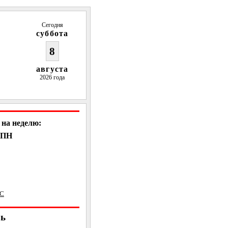
Сегодня
суббота
8
августа
2026 года
на неделю:
, ПН
ВС
рь