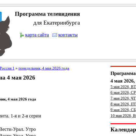
Программа телевидения
для Екатеринбурга
карта сайта
контакты
Россия 1
»
понедельник, 4 мая 2026 года
Программа 
а 4 мая 2026
4 мая 2026
5 мая 2026, ВТ
6 мая 2026, СР
7 мая 2026, ЧТ
ник, 4 мая 2026 года
8 мая 2026, ПТ
9 мая 2026, СБ
ита. 1-я и 2-я серии
10 мая 2026, 
Календа
Вести-Урал. Утро
Вести-Урал. Утро