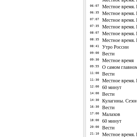
06:07
Местное время. 
06:35
Местное время. 
07:07
Местное время. 
07:35
Местное время. 
08:07
Местное время. 
08:35
Местное время. 
08:41
Утро России
09:00
Вести
09:30
Местное время
09:55
О самом главно
11:00
Вести
11:30
Местное время. 
12:00
60 минут
14:00
Вести
14:30
Кулагины. Сезон 
16:30
Вести
17:00
Малахов
18:00
60 минут
20:00
Вести
21:10
Местное время. 