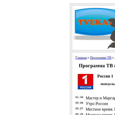
Главная
»
Программа ТВ
»
Программа ТВ н
Россия 1
понедель
01:40
Мастер и Маргар
05:00
Утро России
05:07
Местное время. 
05:35
Местное время. 