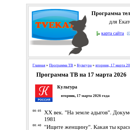
Программа тел
для Екат
карта сайта
Главная
»
Программа ТВ
»
Культура
»
вторник, 17 марта 2
Программа ТВ на 17 марта 2026
Культура
вторник, 17 марта 2026 года
00:05
ХХ век. "На земле адыгов". Доку
1981
00:40
"Ищите женщину". Какая ты краси