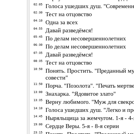
02:05
Голоса ушедших душ. "Современн
02:30
Тест на отцовство
04:10
Одна за всех
04:55
Давай разведёмся!
05:45
По делам несовершеннолетних
06:30
По делам несовершеннолетних
07:35
Давай разведёмся!
08:35
Тест на отцовство
10:50
Понять. Простить. "Преданный му
совести"
11:50
Порча. "Позолота". "Печать мертв
13:00
Знахарка. "Ядовитое злато"
13:35
Верну любимого. "Муж для свекр
14:10
Голоса ушедших душ. "Легко и пр
14:45
Ныряльщица за жемчугом. 1-я - 4-
19:00
Сердце Веры. 5-я - 8-я серии
23:15
Понять. Простить. "Преданный му