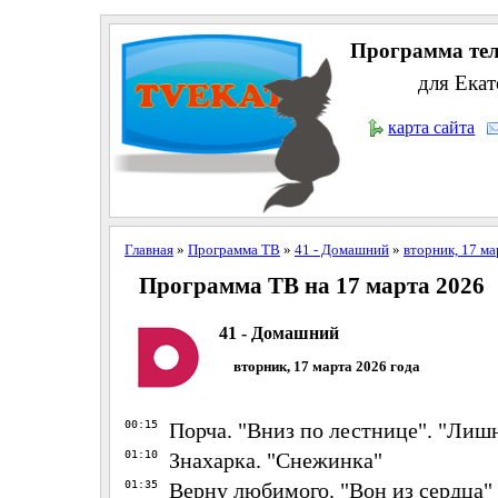
Программа тел
для Екат
карта сайта
Главная
»
Программа ТВ
»
41 - Домашний
»
вторник, 17 ма
Программа ТВ на 17 марта 2026
41 - Домашний
вторник, 17 марта 2026 года
00:15
Порча. "Вниз по лестнице". "Лиш
01:10
Знахарка. "Снежинка"
01:35
Верну любимого. "Вон из сердца"