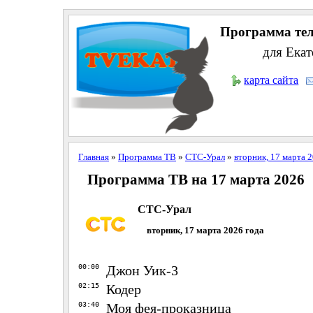
Программа тел
для Екат
карта сайта
Главная
»
Программа ТВ
»
СТС-Урал
»
вторник, 17 марта 
Программа ТВ на 17 марта 2026
СТС-Урал
вторник, 17 марта 2026 года
00:00
Джон Уик-3
02:15
Кодер
03:40
Моя фея-проказница