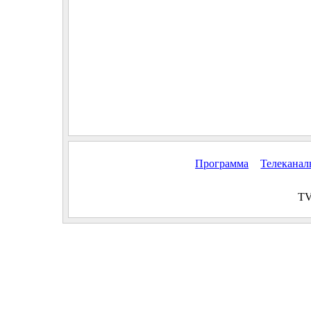
Программа
Телекана
TV