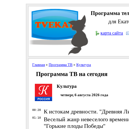
Программа тел
для Екат
карта сайта
Главная
»
Программа ТВ
»
Культура
Программа ТВ на сегодня
Культура
четверг, 6 августа 2026 года
00:20
К истокам древности. "Древняя Ли
01:10
Веселый жанр невеселого времени.
"Горькие плоды Победы"