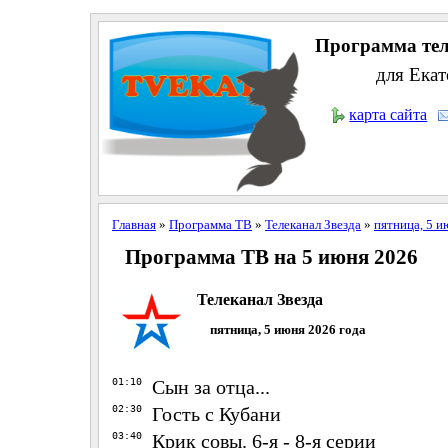
Программа тел
для Екат
карта сайта
Главная
»
Программа ТВ
»
Телеканал Звезда
»
пятница, 5 и
Программа ТВ на 5 июня 2026
Телеканал Звезда
пятница, 5 июня 2026 года
01:10
Сын за отца...
02:30
Гость с Кубани
03:40
Крик совы. 6-я - 8-я серии