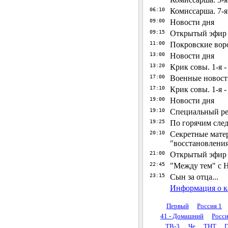
06:10
Комиссарша. 7-я
09:00
Новости дня
09:15
Открытый эфир
11:00
Покровские воро
13:00
Новости дня
13:20
Крик совы. 1-я -
17:00
Военные новост
17:10
Крик совы. 1-я -
19:00
Новости дня
19:10
Специальный р
19:25
По горячим сле
20:10
Секретные матер
"восстановлени
21:00
Открытый эфир
22:45
"Между тем" с 
23:15
Сын за отца...
Информация о к
Первый
Россия 1
41 - Домашний
Росси
ТВ-3
Че
ТНТ
D