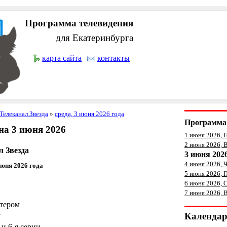
Программа телевидения
для Екатеринбурга
карта сайта
контакты
Телеканал Звезда
»
среда, 3 июня 2026 года
Программа 
а 3 июня 2026
1 июня 2026, 
2 июня 2026, 
л Звезда
3 июня 202
4 июня 2026, 
июня 2026 года
5 июня 2026, 
6 июня 2026, 
7 июня 2026, 
ктером
Календа
у
 и 6-я серии