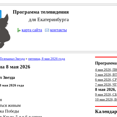
Программа телевидения
для Екатеринбурга
карта сайта
контакты
Телеканал Звезда
»
пятница, 8 мая 2026 года
Программа 
а 8 мая 2026
4 мая 2026, П
5 мая 2026, ВТ
л Звезда
6 мая 2026, СР
7 мая 2026, ЧТ
8 мая 2026 года
8 мая 2026
9 мая 2026, СБ
ин
10 мая 2026, 
аться живым
Календа
ка Победы
 Крым. 5-я и 6-я серии