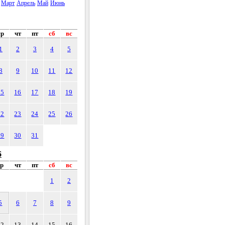
Март
Апрель
Май
Июнь
ср
чт
пт
сб
вс
1
2
3
4
5
8
9
10
11
12
15
16
17
18
19
22
23
24
25
26
29
30
31
6
ср
чт
пт
сб
вс
1
2
5
6
7
8
9
12
13
14
15
16