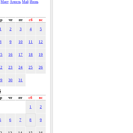
Март
Апрель
Май
Июнь
ср
чт
пт
сб
вс
1
2
3
4
5
8
9
10
11
12
15
16
17
18
19
22
23
24
25
26
29
30
31
6
ср
чт
пт
сб
вс
1
2
5
6
7
8
9
12
13
14
15
16