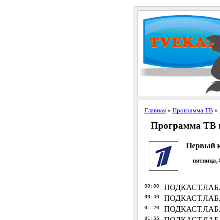
Главная
»
Программа ТВ
»
Программа ТВ н
Первый 
пятница, 
00:00
ПОДКАСТ.ЛАБ. П
00:40
ПОДКАСТ.ЛАБ. 
01:20
ПОДКАСТ.ЛАБ. 
01:55
ПОДКАСТ.ЛАБ. В