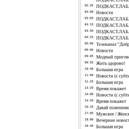
02:35
ПОДКАСТ.ЛАБ. "
03:00
Новости
03:05
ПОДКАСТ.ЛАБ. "
03:15
ПОДКАСТ.ЛАБ. 
03:50
ПОДКАСТ.ЛАБ. 
04:25
ПОДКАСТ.ЛАБ. 
05:00
Телеканал "Добр
09:00
Новости
09:05
Модный пригов
09:55
Жить здорово!
10:40
Большая игра
11:00
Новости (с субт
11:25
Большая игра
13:20
Время покажет
14:00
Новости (с субт
14:20
Время покажет
16:15
Давай поженимс
17:05
Мужское / Женс
18:00
Вечерние новост
18:40
Большая игра