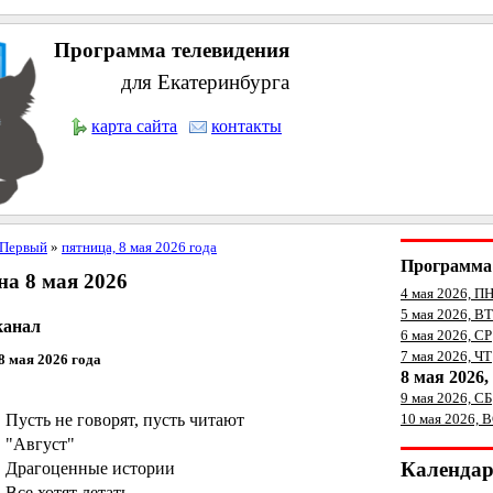
Программа телевидения
для Екатеринбурга
карта сайта
контакты
Первый
»
пятница, 8 мая 2026 года
Программа 
а 8 мая 2026
4 мая 2026, П
5 мая 2026, ВТ
канал
6 мая 2026, СР
7 мая 2026, ЧТ
8 мая 2026 года
8 мая 2026
9 мая 2026, СБ
усть не говорят, пусть читают
10 мая 2026, 
"Август"
Календа
Драгоценные истории
се хотят летать