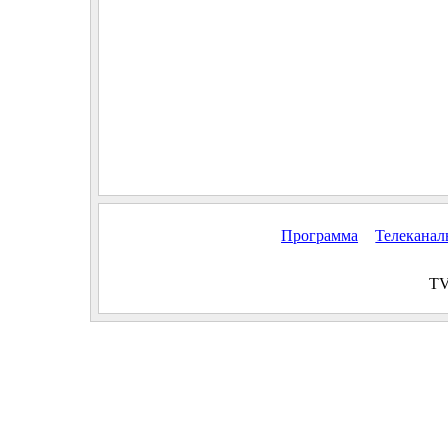
Программа
Телекана
TV