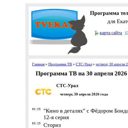
Программа тел
для Екат
карта сайта
Главная
»
Программа ТВ
»
СТС-Урал
»
четверг, 30 апреля 
Программа ТВ на 30 апреля 2026
СТС-Урал
четверг, 30 апреля 2026 года
02:25
"Кино в деталях" с Фёдором Бонда
12-я серия
03:15
Сториз