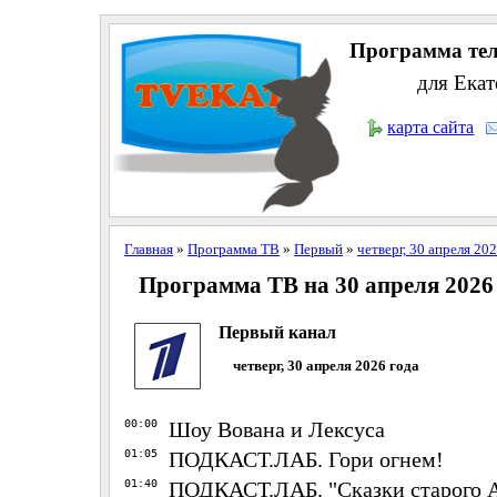
Программа тел
для Екат
карта сайта
Главная
»
Программа ТВ
»
Первый
»
четверг, 30 апреля 20
Программа ТВ на 30 апреля 2026
Первый канал
четверг, 30 апреля 2026 года
00:00
Шоу Вована и Лексуса
01:05
ПОДКАСТ.ЛАБ. Гори огнем!
01:40
ПОДКАСТ.ЛАБ. "Сказки старого 