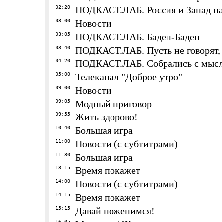
02:20
ПОДКАСТ.ЛАБ. Россия и Запад на
03:00
Новости
03:05
ПОДКАСТ.ЛАБ. Баден-Баден
03:40
ПОДКАСТ.ЛАБ. Пусть не говорят,
04:20
ПОДКАСТ.ЛАБ. Собрались с мыс
05:00
Телеканал "Доброе утро"
09:00
Новости
09:05
Модный приговор
09:55
Жить здорово!
10:40
Большая игра
11:00
Новости (с субтитрами)
11:30
Большая игра
13:15
Время покажет
14:00
Новости (с субтитрами)
14:15
Время покажет
15:15
Давай поженимся!
16:05