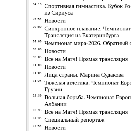
04:10
Спортивная гимнастика. Кубок Ро
из Сириуса
05:55
Новости
06:00
Синхронное плавание. Чемпионат
Трансляция из Екатеринбурга
08:00
Чемпионат мира-2026. Обратный 
09:00
Новости
09:05
Все на Матч! Прямая трансляция
11:00
Новости
11:05
Лица страны. Марина Судакова
11:25
Тяжелая атлетика. Чемпионат Евр
Грузии
12:30
Вольная борьба. Чемпионат Европ
Албании
13:35
Все на Матч! Прямая трансляция
14:35
Специальный репортаж
14:55
Новости