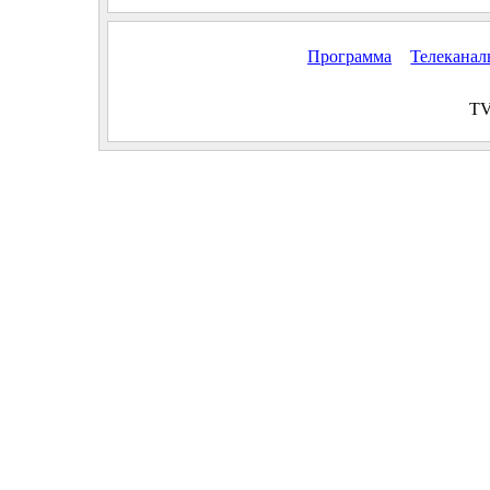
Программа
Телекана
TV