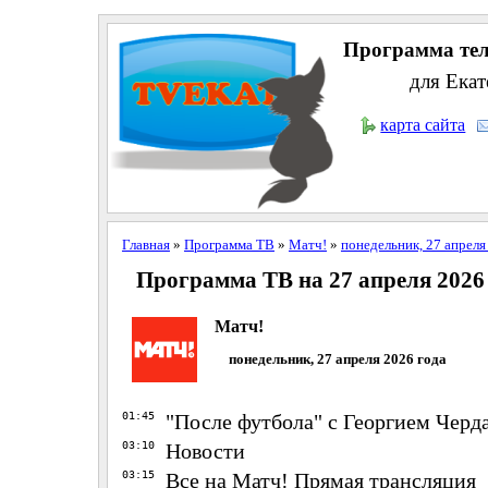
Программа тел
для Екат
карта сайта
Главная
»
Программа ТВ
»
Матч!
»
понедельник, 27 апреля
Программа ТВ на 27 апреля 2026
Матч!
понедельник, 27 апреля 2026 года
01:45
"После футбола" с Георгием Чер
03:10
Новости
03:15
Все на Матч! Прямая трансляция