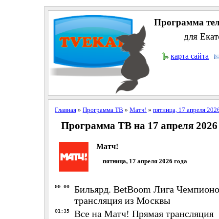
Программа тел
для Екат
карта сайта
Главная
»
Программа ТВ
»
Матч!
»
пятница, 17 апреля 202
Программа ТВ на 17 апреля 2026
Матч!
пятница, 17 апреля 2026 года
00:00
Бильярд. BetBoom Лига Чемпионо
трансляция из Москвы
01:35
Все на Матч! Прямая трансляция