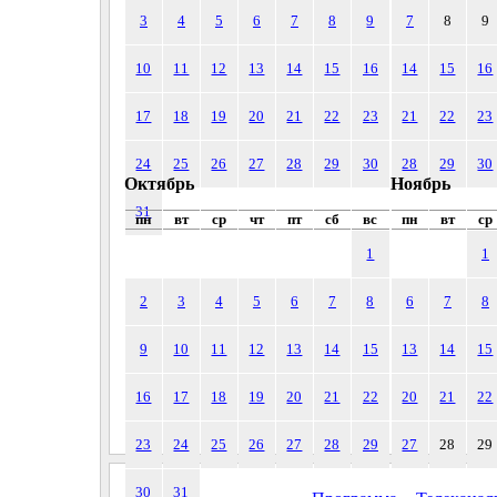
3
4
5
6
7
8
9
7
8
9
10
11
12
13
14
15
16
14
15
16
17
18
19
20
21
22
23
21
22
23
24
25
26
27
28
29
30
28
29
30
Октябрь
Ноябрь
31
пн
вт
ср
чт
пт
сб
вс
пн
вт
ср
1
1
2
3
4
5
6
7
8
6
7
8
9
10
11
12
13
14
15
13
14
15
16
17
18
19
20
21
22
20
21
22
23
24
25
26
27
28
29
27
28
29
30
31