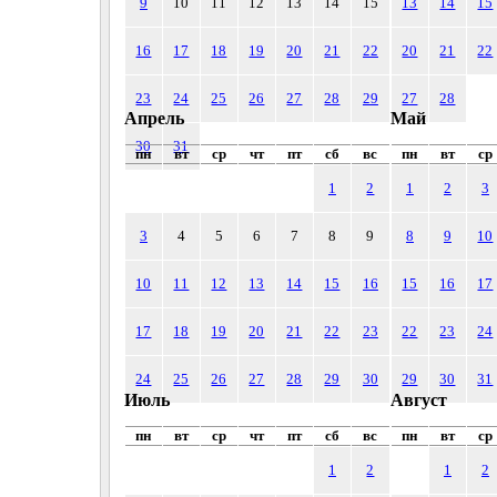
9
10
11
12
13
14
15
13
14
15
16
17
18
19
20
21
22
20
21
22
23
24
25
26
27
28
29
27
28
Апрель
Май
30
31
пн
вт
ср
чт
пт
сб
вс
пн
вт
ср
1
2
1
2
3
3
4
5
6
7
8
9
8
9
10
10
11
12
13
14
15
16
15
16
17
17
18
19
20
21
22
23
22
23
24
24
25
26
27
28
29
30
29
30
31
Июль
Август
пн
вт
ср
чт
пт
сб
вс
пн
вт
ср
1
2
1
2