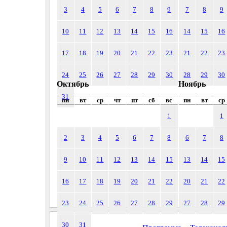
3
4
5
6
7
8
9
7
8
9
10
11
12
13
14
15
16
14
15
16
17
18
19
20
21
22
23
21
22
23
24
25
26
27
28
29
30
28
29
30
Октябрь
Ноябрь
31
пн
вт
ср
чт
пт
сб
вс
пн
вт
ср
1
1
2
3
4
5
6
7
8
6
7
8
9
10
11
12
13
14
15
13
14
15
16
17
18
19
20
21
22
20
21
22
23
24
25
26
27
28
29
27
28
29
30
31