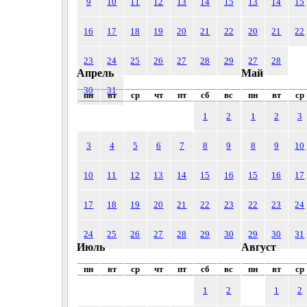
9
10
11
12
13
14
15
13
14
15
16
17
18
19
20
21
22
20
21
22
23
24
25
26
27
28
29
27
28
Апрель
Май
30
31
пн
вт
ср
чт
пт
сб
вс
пн
вт
ср
1
2
1
2
3
3
4
5
6
7
8
9
8
9
10
10
11
12
13
14
15
16
15
16
17
17
18
19
20
21
22
23
22
23
24
24
25
26
27
28
29
30
29
30
31
Июль
Август
пн
вт
ср
чт
пт
сб
вс
пн
вт
ср
1
2
1
2