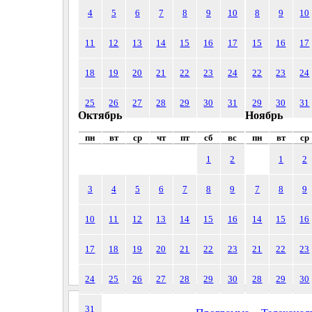
4
5
6
7
8
9
10
8
9
10
11
12
13
14
15
16
17
15
16
17
18
19
20
21
22
23
24
22
23
24
25
26
27
28
29
30
31
29
30
31
Октябрь
Ноябрь
пн
вт
ср
чт
пт
сб
вс
пн
вт
ср
1
2
1
2
3
4
5
6
7
8
9
7
8
9
10
11
12
13
14
15
16
14
15
16
17
18
19
20
21
22
23
21
22
23
24
25
26
27
28
29
30
28
29
30
31