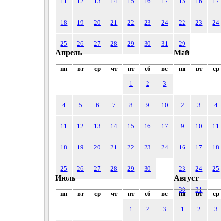
11
12
13
14
15
16
17
15
16
17
18
19
20
21
22
23
24
22
23
24
25
26
27
28
29
30
31
29
Апрель
Май
пн
вт
ср
чт
пт
сб
вс
пн
вт
ср
1
2
3
4
5
6
7
8
9
10
2
3
4
11
12
13
14
15
16
17
9
10
11
18
19
20
21
22
23
24
16
17
18
25
26
27
28
29
30
23
24
25
Июль
Август
30
31
пн
вт
ср
чт
пт
сб
вс
пн
вт
ср
1
2
3
1
2
3