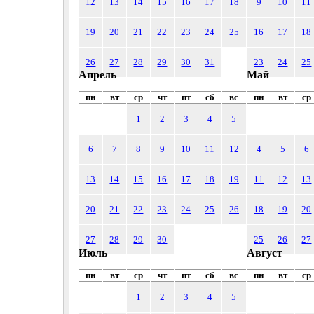
12
13
14
15
16
17
18
9
10
11
19
20
21
22
23
24
25
16
17
18
26
27
28
29
30
31
23
24
25
Апрель
Май
пн
вт
ср
чт
пт
сб
вс
пн
вт
ср
1
2
3
4
5
6
7
8
9
10
11
12
4
5
6
13
14
15
16
17
18
19
11
12
13
20
21
22
23
24
25
26
18
19
20
27
28
29
30
25
26
27
Июль
Август
пн
вт
ср
чт
пт
сб
вс
пн
вт
ср
1
2
3
4
5