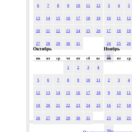
6
7
8
9
10
11
12
3
4
5
13
14
15
16
17
18
19
10
11
12
20
21
22
23
24
25
26
17
18
19
27
28
29
30
31
24
25
26
Октябрь
Ноябрь
31
пн
вт
ср
чт
пт
сб
вс
пн
вт
ср
1
2
3
4
5
6
7
8
9
10
11
2
3
4
12
13
14
15
16
17
18
9
10
11
19
20
21
22
23
24
25
16
17
18
26
27
28
29
30
31
23
24
25
30