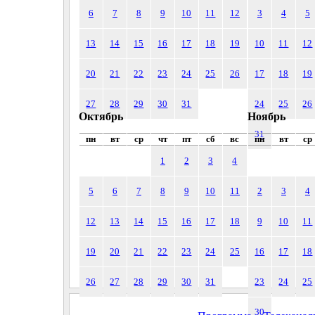
6
7
8
9
10
11
12
3
4
5
13
14
15
16
17
18
19
10
11
12
20
21
22
23
24
25
26
17
18
19
27
28
29
30
31
24
25
26
Октябрь
Ноябрь
31
пн
вт
ср
чт
пт
сб
вс
пн
вт
ср
1
2
3
4
5
6
7
8
9
10
11
2
3
4
12
13
14
15
16
17
18
9
10
11
19
20
21
22
23
24
25
16
17
18
26
27
28
29
30
31
23
24
25
30