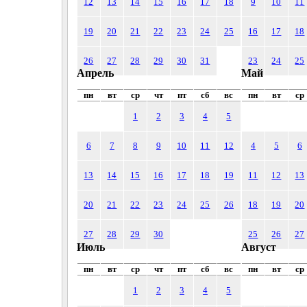
12
13
14
15
16
17
18
9
10
11
19
20
21
22
23
24
25
16
17
18
26
27
28
29
30
31
23
24
25
Апрель
Май
пн
вт
ср
чт
пт
сб
вс
пн
вт
ср
1
2
3
4
5
6
7
8
9
10
11
12
4
5
6
13
14
15
16
17
18
19
11
12
13
20
21
22
23
24
25
26
18
19
20
27
28
29
30
25
26
27
Июль
Август
пн
вт
ср
чт
пт
сб
вс
пн
вт
ср
1
2
3
4
5