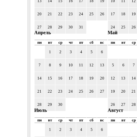
13
14
15
16
17
18
19
10
11
12
20
21
22
23
24
25
26
17
18
19
27
28
29
30
31
24
25
26
Апрель
Май
пн
вт
ср
чт
пт
сб
вс
пн
вт
ср
1
2
3
4
5
6
7
8
9
10
11
12
13
5
6
7
14
15
16
17
18
19
20
12
13
14
21
22
23
24
25
26
27
19
20
21
28
29
30
26
27
28
Июль
Август
пн
вт
ср
чт
пт
сб
вс
пн
вт
ср
1
2
3
4
5
6