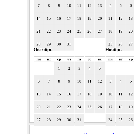
7
8
9
10
11
12
13
4
5
6
14
15
16
17
18
19
20
11
12
13
21
22
23
24
25
26
27
18
19
20
28
29
30
31
25
26
27
Октябрь
Ноябрь
пн
вт
ср
чт
пт
сб
вс
пн
вт
ср
1
2
3
4
5
6
7
8
9
10
11
12
3
4
5
13
14
15
16
17
18
19
10
11
12
20
21
22
23
24
25
26
17
18
19
27
28
29
30
31
24
25
26