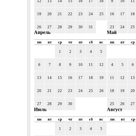
12
13
14
15
16
17
18
9
10
11
19
20
21
22
23
24
25
16
17
18
26
27
28
29
30
31
23
24
25
Апрель
Май
пн
вт
ср
чт
пт
сб
вс
пн
вт
ср
1
2
3
4
5
6
7
8
9
10
11
12
4
5
6
13
14
15
16
17
18
19
11
12
13
20
21
22
23
24
25
26
18
19
20
27
28
29
30
25
26
27
Июль
Август
пн
вт
ср
чт
пт
сб
вс
пн
вт
ср
1
2
3
4
5