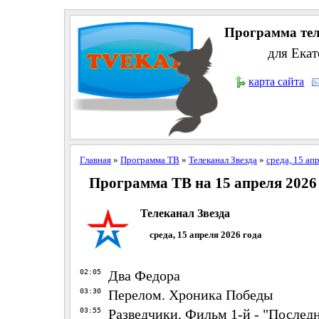
Программа тел
для Екат
карта сайта
Главная
»
Программа ТВ
»
Телеканал Звезда
»
среда, 15 ап
Программа ТВ на 15 апреля 2026
Телеканал Звезда
среда, 15 апреля 2026 года
02:05
Два Федора
03:30
Перелом. Хроника Победы
03:55
Разведчики. Фильм 1-й - "Последни