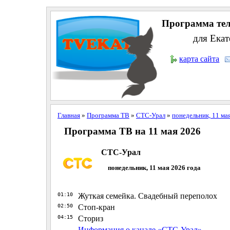
Программа тел
для Екат
карта сайта
Главная
»
Программа ТВ
»
СТС-Урал
»
понедельник, 11 ма
Программа ТВ на 11 мая 2026
СТС-Урал
понедельник, 11 мая 2026 года
01:10
Жуткая семейка. Свадебный переполох
02:50
Стоп-кран
04:15
Сториз
Информация о канале «СТС-Урал»