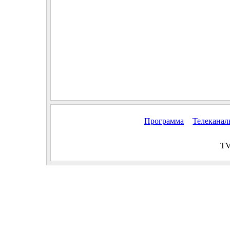
Программа
Телекана
TV